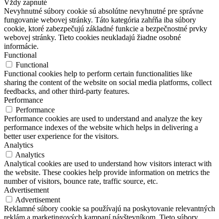
Vždy zapnuté
Nevyhnutné súbory cookie sú absolútne nevyhnutné pre správne
fungovanie webovej stránky. Táto kategória zahŕňa iba súbory
cookie, ktoré zabezpečujú základné funkcie a bezpečnostné prvky
webovej stránky. Tieto cookies neukladajú žiadne osobné
informácie.
Functional
Functional
Functional cookies help to perform certain functionalities like
sharing the content of the website on social media platforms, collect
feedbacks, and other third-party features.
Performance
Performance
Performance cookies are used to understand and analyze the key
performance indexes of the website which helps in delivering a
better user experience for the visitors.
Analytics
Analytics
Analytical cookies are used to understand how visitors interact with
the website. These cookies help provide information on metrics the
number of visitors, bounce rate, traffic source, etc.
Advertisement
Advertisement
Reklamné súbory cookie sa používajú na poskytovanie relevantných
reklám a marketingových kampaní návštevníkom. Tieto súbory