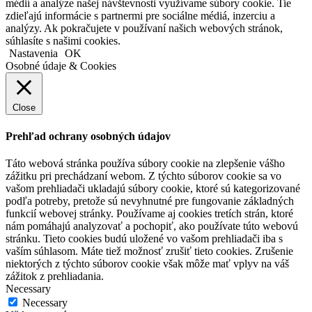
médií a analýze našej návštevnosti využívame súbory cookie. Tie
zdieľajú informácie s partnermi pre sociálne médiá, inzerciu a
analýzy. Ak pokračujete v používaní našich webových stránok,
súhlasíte s našimi cookies.
Nastavenia
OK
Osobné údaje & Cookies
Close
Prehľad ochrany osobných údajov
Táto webová stránka používa súbory cookie na zlepšenie vášho
zážitku pri prechádzaní webom. Z týchto súborov cookie sa vo
vašom prehliadači ukladajú súbory cookie, ktoré sú kategorizované
podľa potreby, pretože sú nevyhnutné pre fungovanie základných
funkcií webovej stránky. Používame aj cookies tretích strán, ktoré
nám pomáhajú analyzovať a pochopiť, ako používate túto webovú
stránku. Tieto cookies budú uložené vo vašom prehliadači iba s
vaším súhlasom. Máte tiež možnosť zrušiť tieto cookies. Zrušenie
niektorých z týchto súborov cookie však môže mať vplyv na váš
zážitok z prehliadania.
Necessary
Necessary