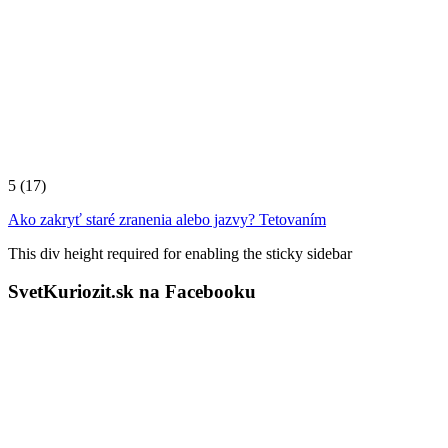
5
(17)
Ako zakryť staré zranenia alebo jazvy? Tetovaním
This div height required for enabling the sticky sidebar
SvetKuriozit.sk na Facebooku