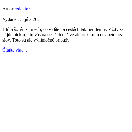
Autor
redaktor
|
Vydané 13. júla 2021
Hlúpi šoféri sú niečo, čo vidíte na cestách takmer denne. Vždy sa
nájde niekto, kto vás na cestách naštve alebo z koho ostanete bez
slov. Toto sú ale výnimočné prípady,.
Čítajte viac...