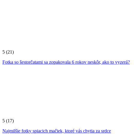
5
(21)
Fotka so šestorčatami sa zopakovala 6 rokov neskôr, ako to vyzerá?
5
(17)
Najmilšie fotky spiacich mačiek, ktoré vás chytia za srdce