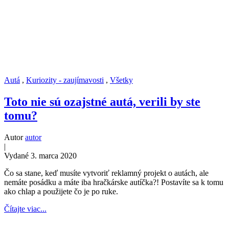
Autá
,
Kuriozity - zaujímavosti
,
Všetky
Toto nie sú ozajstné autá, verili by ste
tomu?
Autor
autor
|
Vydané 3. marca 2020
Čo sa stane, keď musíte vytvoriť reklamný projekt o autách, ale
nemáte posádku a máte iba hračkárske autíčka?! Postavíte sa k tomu
ako chlap a použijete čo je po ruke.
Čítajte viac...