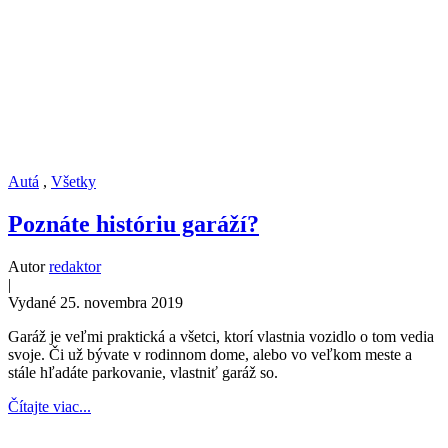
Autá
,
Všetky
Poznáte históriu garáží?
Autor
redaktor
|
Vydané 25. novembra 2019
Garáž je veľmi praktická a všetci, ktorí vlastnia vozidlo o tom vedia
svoje. Či už bývate v rodinnom dome, alebo vo veľkom meste a
stále hľadáte parkovanie, vlastniť garáž so.
Čítajte viac...