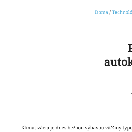
Doma
/
Technoló
autok
Klimatizácia je dnes bežnou výbavou väčšiny typov 