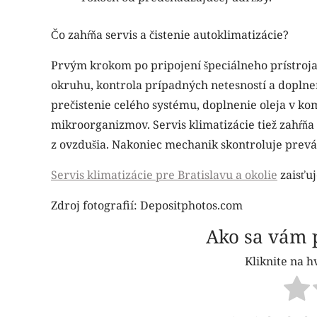
Čo zahŕňa servis a čistenie autoklimatizácie?
Prvým krokom po pripojení špeciálneho prístroja 
okruhu, kontrola prípadných netesností a doplne
prečistenie celého systému, doplnenie oleja v ko
mikroorganizmov. Servis klimatizácie tiež zahŕňa
z ovzdušia. Nakoniec mechanik skontroluje prevá
Servis klimatizácie pre Bratislavu a okolie
zaisťuj
Zdroj fotografií: Depositphotos.com
Ako sa vám p
Kliknite na h