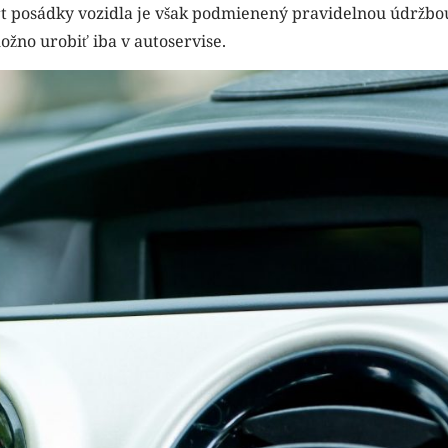
rt posádky vozidla je však podmienený pravidelnou údržbo
možno urobiť iba v autoservise.