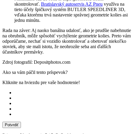
skontrolovať.
Bratislavský autoservis AZ Pneu
využíva na
tieto účely špičkový systém BUTLER SPEEDLINER 3D,
vďaka ktorému trvá nastavenie správnej geometrie kolies asi
jednu minútu.
Rada na záver: Aj naoko banálna udalosť, ako je prudšie nabehnutie
na obrubník, môže spôsobiť vychýlenie geometrie kolies. Preto vám
odporúčame, nechať si vozidlo skontrolovať a obetovať niekoľko
stoviek, aby ste mali istotu, že neohrozíte seba ani ďalších
účastníkov premávky.
Zdroj fotografií: Depositphotos.com
Ako sa vám páčil tento príspevok?
Kliknite na hviezdu pre vaše hodnotenie!
Potvrdiť