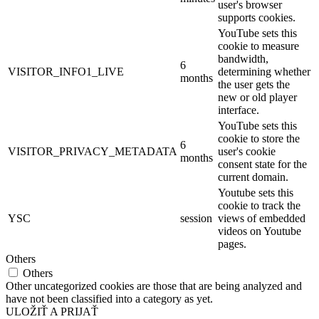
user's browser
supports cookies.
YouTube sets this
cookie to measure
bandwidth,
6
VISITOR_INFO1_LIVE
determining whether
months
the user gets the
new or old player
interface.
YouTube sets this
cookie to store the
6
VISITOR_PRIVACY_METADATA
user's cookie
months
consent state for the
current domain.
Youtube sets this
cookie to track the
YSC
session
views of embedded
videos on Youtube
pages.
Others
Others
Other uncategorized cookies are those that are being analyzed and
have not been classified into a category as yet.
ULOŽIŤ A PRIJAŤ