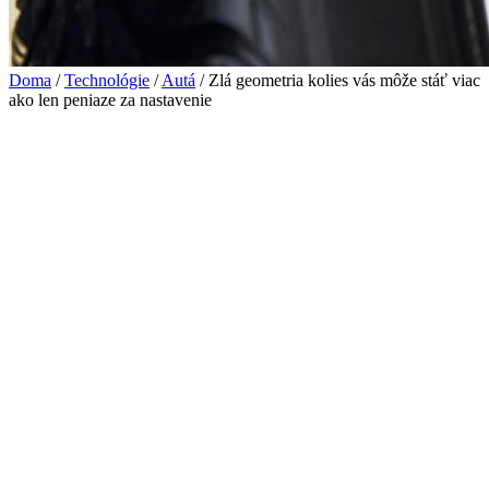
Doma
/
Technológie
/
Autá
/ Zlá geometria kolies vás môže stáť viac
ako len peniaze za nastavenie