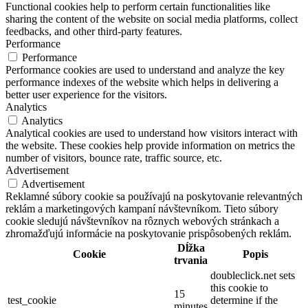
Functional cookies help to perform certain functionalities like
sharing the content of the website on social media platforms, collect
feedbacks, and other third-party features.
Performance
Performance
Performance cookies are used to understand and analyze the key
performance indexes of the website which helps in delivering a
better user experience for the visitors.
Analytics
Analytics
Analytical cookies are used to understand how visitors interact with
the website. These cookies help provide information on metrics the
number of visitors, bounce rate, traffic source, etc.
Advertisement
Advertisement
Reklamné súbory cookie sa používajú na poskytovanie relevantných
reklám a marketingových kampaní návštevníkom. Tieto súbory
cookie sledujú návštevníkov na rôznych webových stránkach a
zhromažďujú informácie na poskytovanie prispôsobených reklám.
Dĺžka
Cookie
Popis
trvania
doubleclick.net sets
this cookie to
15
test_cookie
determine if the
minutes