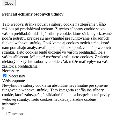
Close
Prehľad ochrany osobných údajov
Táto webová stránka používa súbory cookie na zlepšenie vášho
zážitku pri prechádzaní webom. Z týchto súborov cookie sa vo
vašom prehliadači ukladajú súbory cookie, ktoré sú kategorizované
podľa potreby, pretože sú nevyhnutné pre fungovanie základných
funkcií webovej stránky. Používame aj cookies tretích strán, ktoré
nám pomáhajú analyzovať a pochopiť, ako používate túto webovú
stránku. Tieto cookies budú uložené vo vašom prehliadači iba s
vaším súhlasom. Máte tiež možnosť zrušiť tieto cookies. Zrušenie
niektorých z týchto súborov cookie však môže mať vplyv na váš
zážitok z prehliadania.
Necessary
Necessary
Vždy zapnuté
Nevyhnutné súbory cookie sú absolútne nevyhnutné pre správne
fungovanie webovej stránky. Táto kategória zahŕňa iba súbory
cookie, ktoré zabezpečujú základné funkcie a bezpečnostné prvky
webovej stránky. Tieto cookies neukladajú žiadne osobné
informácie.
Functional
Functional