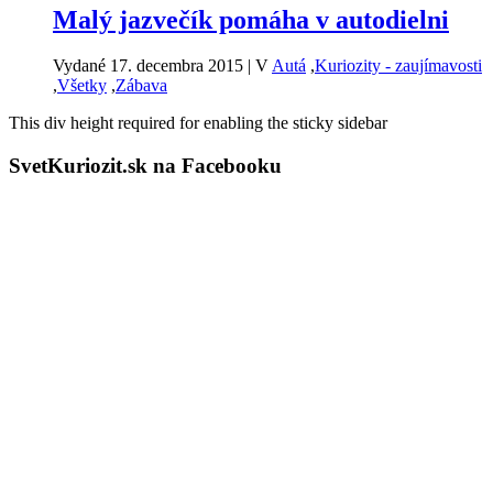
Malý jazvečík pomáha v autodielni
Vydané 17. decembra 2015
|
V
Autá
,
Kuriozity - zaujímavosti
,
Všetky
,
Zábava
This div height required for enabling the sticky sidebar
SvetKuriozit.sk na Facebooku