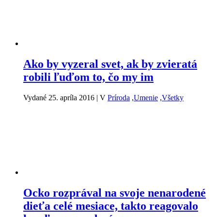
Ako by vyzeral svet, ak by zvieratá
robili ľuďom to, čo my im
Vydané 25. apríla 2016
|
V
Príroda
,
Umenie
,
Všetky
Ocko rozprával na svoje nenarodené
dieťa celé mesiace, takto reagovalo