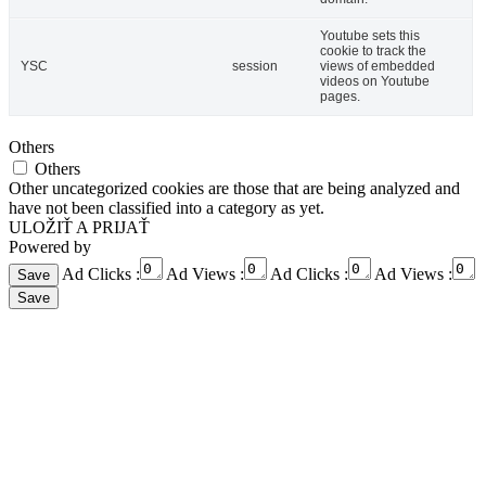
Youtube sets this
cookie to track the
YSC
session
views of embedded
videos on Youtube
pages.
Others
Others
Other uncategorized cookies are those that are being analyzed and
have not been classified into a category as yet.
ULOŽIŤ A PRIJAŤ
Powered by
Ad Clicks :
Ad Views :
Ad Clicks :
Ad Views :