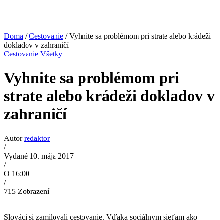
Doma
/
Cestovanie
/ Vyhnite sa problémom pri strate alebo krádeži
dokladov v zahraničí
Cestovanie
Všetky
Vyhnite sa problémom pri
strate alebo krádeži dokladov v
zahraničí
Autor
redaktor
/
Vydané 10. mája 2017
/
O 16:00
/
715
Zobrazení
Slováci si zamilovali cestovanie. Vďaka sociálnym sieťam ako