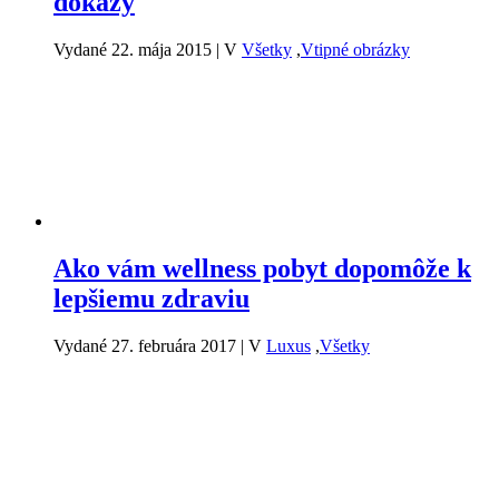
dôkazy
Vydané 22. mája 2015
|
V
Všetky
,
Vtipné obrázky
Ako vám wellness pobyt dopomôže k
lepšiemu zdraviu
Vydané 27. februára 2017
|
V
Luxus
,
Všetky