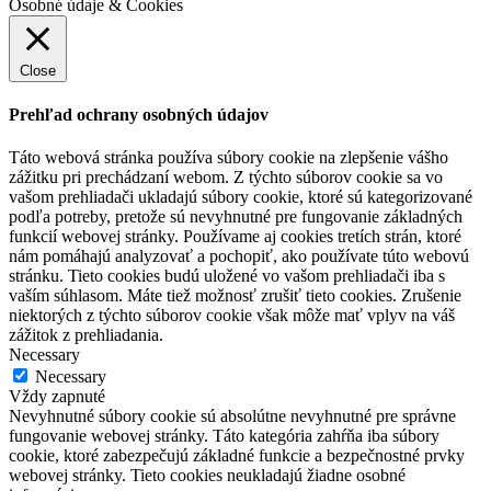
Osobné údaje & Cookies
Close
Prehľad ochrany osobných údajov
Táto webová stránka používa súbory cookie na zlepšenie vášho
zážitku pri prechádzaní webom. Z týchto súborov cookie sa vo
vašom prehliadači ukladajú súbory cookie, ktoré sú kategorizované
podľa potreby, pretože sú nevyhnutné pre fungovanie základných
funkcií webovej stránky. Používame aj cookies tretích strán, ktoré
nám pomáhajú analyzovať a pochopiť, ako používate túto webovú
stránku. Tieto cookies budú uložené vo vašom prehliadači iba s
vaším súhlasom. Máte tiež možnosť zrušiť tieto cookies. Zrušenie
niektorých z týchto súborov cookie však môže mať vplyv na váš
zážitok z prehliadania.
Necessary
Necessary
Vždy zapnuté
Nevyhnutné súbory cookie sú absolútne nevyhnutné pre správne
fungovanie webovej stránky. Táto kategória zahŕňa iba súbory
cookie, ktoré zabezpečujú základné funkcie a bezpečnostné prvky
webovej stránky. Tieto cookies neukladajú žiadne osobné