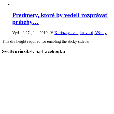
Predmety, ktoré by vedeli rozprávať
príbehy…
Vydané 27. júna 2019
|
V
Kuriozity - zaujímavosti
,
Všetky
This div height required for enabling the sticky sidebar
SvetKuriozit.sk na Facebooku