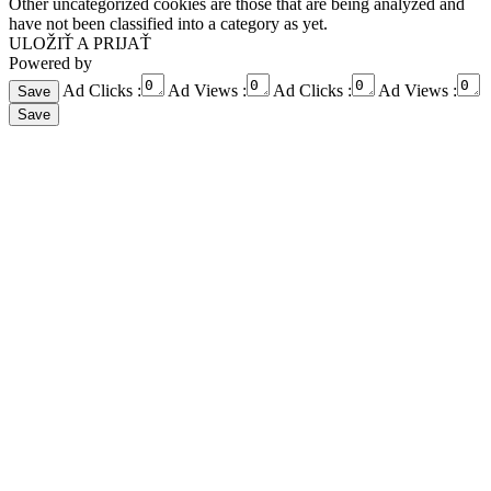
Other uncategorized cookies are those that are being analyzed and
have not been classified into a category as yet.
ULOŽIŤ A PRIJAŤ
Powered by
Ad Clicks :
Ad Views :
Ad Clicks :
Ad Views :