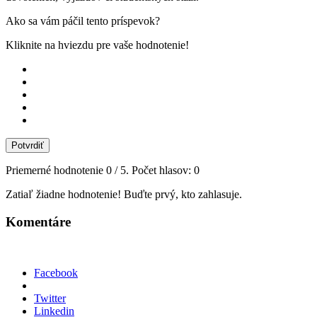
Ako sa vám páčil tento príspevok?
Kliknite na hviezdu pre vaše hodnotenie!
Potvrdiť
Priemerné hodnotenie
0
/ 5. Počet hlasov:
0
Zatiaľ žiadne hodnotenie! Buďte prvý, kto zahlasuje.
Komentáre
Facebook
Twitter
Linkedin