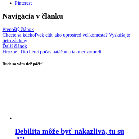
Pinterest
Navigácia v článku
Predošlý článok
Chcete sa kdekoľvek cítiť ako uprostred veľkomesta? Vyskúšajte
tieto záclony
Ďalší článok
Hrozné! Títo herci počas natáčania takmer zomreli
Bude sa vám tiež páčiť
Debilita môže byť nákazlivá, tu sú