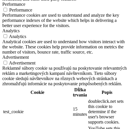
Performance
Performance
Performance cookies are used to understand and analyze the key
performance indexes of the website which helps in delivering a
better user experience for the visitors.
Analytics
Analytics
Analytical cookies are used to understand how visitors interact with
the website. These cookies help provide information on metrics the
number of visitors, bounce rate, traffic source, etc.
Advertisement
Advertisement
Reklamné súbory cookie sa používajú na poskytovanie relevantných
reklám a marketingových kampaní návštevníkom. Tieto súbory
cookie sledujú návštevníkov na rôznych webových stránkach a
zhromažďujú informácie na poskytovanie prispôsobených reklám.
Dĺžka
Cookie
Popis
trvania
doubleclick.net sets
this cookie to
15
test_cookie
determine if the
minutes
user's browser
supports cookies.
YouTube sets this