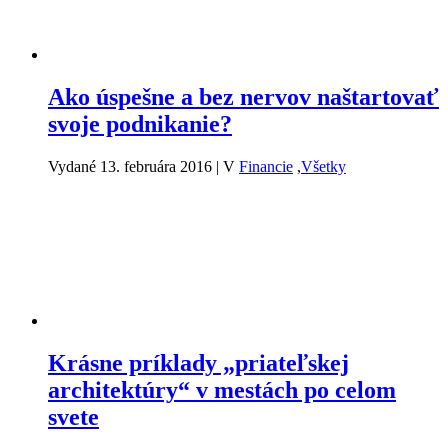
Ako úspešne a bez nervov naštartovať
svoje podnikanie?
Vydané 13. februára 2016
|
V
Financie
,
Všetky
Krásne príklady „priateľskej
architektúry“ v mestách po celom
svete