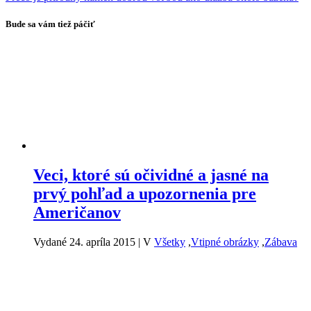
Bude sa vám tiež páčiť
Veci, ktoré sú očividné a jasné na
prvý pohľad a upozornenia pre
Američanov
Vydané 24. apríla 2015
|
V
Všetky
,
Vtipné obrázky
,
Zábava