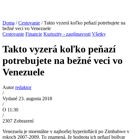
Doma
/
Cestovanie
/ Takto vyzerá koľko peňazí potrebujete na
bežné veci vo Venezuele
Cestovanie
Financie
Kuriozity - zaujímavosti
Všetky
Takto vyzerá koľko peňazí
potrebujete na bežné veci vo
Venezuele
Autor
redaktor
/
Vydané 23. augusta 2018
/
O 11:30
/
2307
Zobrazení
Venezuela je moentálne v najhoršej hyperinflácii po Zimbabwe v
rokoch 2007-2009. To znamená, že hodnota ich peňazí bolívar