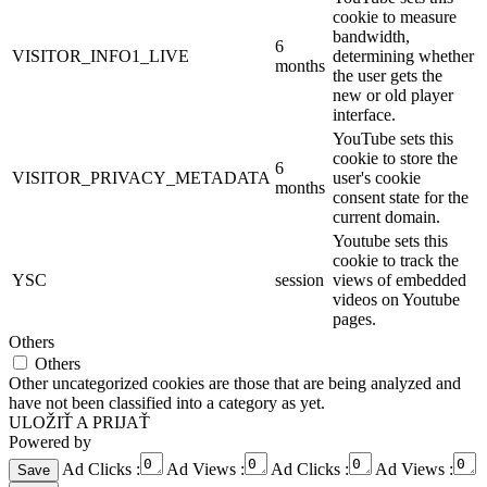
cookie to measure
bandwidth,
6
VISITOR_INFO1_LIVE
determining whether
months
the user gets the
new or old player
interface.
YouTube sets this
cookie to store the
6
VISITOR_PRIVACY_METADATA
user's cookie
months
consent state for the
current domain.
Youtube sets this
cookie to track the
YSC
session
views of embedded
videos on Youtube
pages.
Others
Others
Other uncategorized cookies are those that are being analyzed and
have not been classified into a category as yet.
ULOŽIŤ A PRIJAŤ
Powered by
Ad Clicks :
Ad Views :
Ad Clicks :
Ad Views :