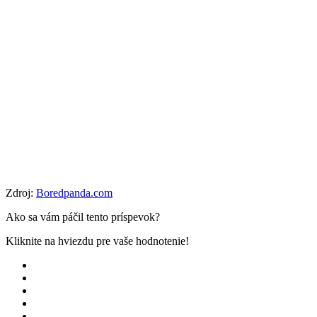
Zdroj:
Boredpanda.com
Ako sa vám páčil tento príspevok?
Kliknite na hviezdu pre vaše hodnotenie!