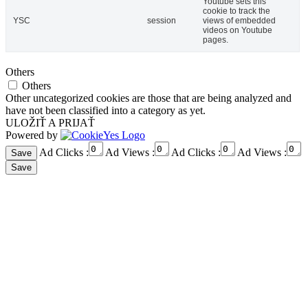
Youtube sets this
cookie to track the
YSC
session
views of embedded
videos on Youtube
pages.
Others
Others
Other uncategorized cookies are those that are being analyzed and
have not been classified into a category as yet.
ULOŽIŤ A PRIJAŤ
Powered by
Ad Clicks :
Ad Views :
Ad Clicks :
Ad Views :