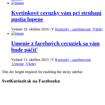
Kvetinkové ceruzky vám pri strúhaní
pustia lupene
Vydané 19. októbra 2016
|
V
Kuriozity - zaujímavosti
,
Všetky
Umenie z farebných ceruziek sa vám
bude páčiť
Vydané 13. októbra 2015
|
V
Kuriozity - zaujímavosti
,
Umenie
,
Všetky
This div height required for enabling the sticky sidebar
SvetKuriozit.sk na Facebooku