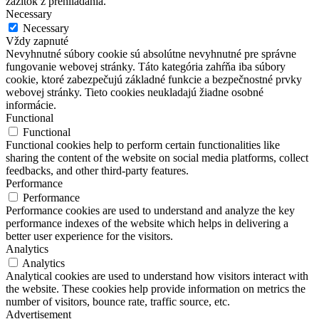
zážitok z prehliadania.
Necessary
Necessary
Vždy zapnuté
Nevyhnutné súbory cookie sú absolútne nevyhnutné pre správne
fungovanie webovej stránky. Táto kategória zahŕňa iba súbory
cookie, ktoré zabezpečujú základné funkcie a bezpečnostné prvky
webovej stránky. Tieto cookies neukladajú žiadne osobné
informácie.
Functional
Functional
Functional cookies help to perform certain functionalities like
sharing the content of the website on social media platforms, collect
feedbacks, and other third-party features.
Performance
Performance
Performance cookies are used to understand and analyze the key
performance indexes of the website which helps in delivering a
better user experience for the visitors.
Analytics
Analytics
Analytical cookies are used to understand how visitors interact with
the website. These cookies help provide information on metrics the
number of visitors, bounce rate, traffic source, etc.
Advertisement