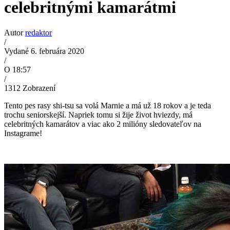
celebritnými kamarátmi
Autor
redaktor
/
Vydané 6. februára 2020
/
O 18:57
/
1312
Zobrazení
Tento pes rasy shi-tsu sa volá Marnie a má už 18 rokov a je teda
trochu seniorskejší. Napriek tomu si žije život hviezdy, má
celebritných kamarátov a viac ako 2 milióny sledovateľov na
Instagrame!