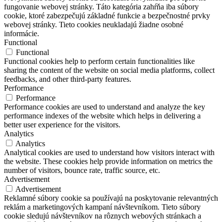
fungovanie webovej stránky. Táto kategória zahŕňa iba súbory
cookie, ktoré zabezpečujú základné funkcie a bezpečnostné prvky
webovej stránky. Tieto cookies neukladajú žiadne osobné
informácie.
Functional
Functional
Functional cookies help to perform certain functionalities like
sharing the content of the website on social media platforms, collect
feedbacks, and other third-party features.
Performance
Performance
Performance cookies are used to understand and analyze the key
performance indexes of the website which helps in delivering a
better user experience for the visitors.
Analytics
Analytics
Analytical cookies are used to understand how visitors interact with
the website. These cookies help provide information on metrics the
number of visitors, bounce rate, traffic source, etc.
Advertisement
Advertisement
Reklamné súbory cookie sa používajú na poskytovanie relevantných
reklám a marketingových kampaní návštevníkom. Tieto súbory
cookie sledujú návštevníkov na rôznych webových stránkach a