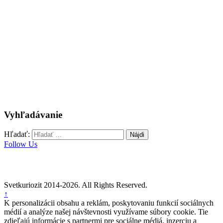
Vyhľadávanie
Hľadať:
Follow Us
Svetkuriozit 2014-2026. All Rights Reserved.
↑
K personalizácii obsahu a reklám, poskytovaniu funkcií sociálnych
médií a analýze našej návštevnosti využívame súbory cookie. Tie
zdieľajú informácie s partnermi pre sociálne médiá, inzerciu a