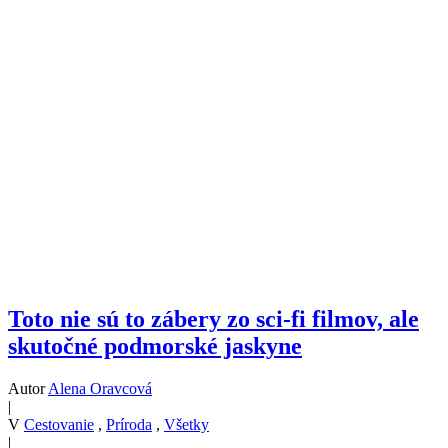
Toto nie sú to zábery zo sci-fi filmov, ale
skutočné podmorské jaskyne
Autor
Alena Oravcová
|
V
Cestovanie
,
Príroda
,
Všetky
|