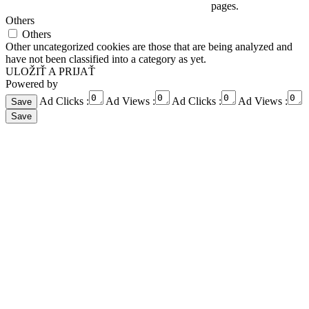
pages.
Others
Others
Other uncategorized cookies are those that are being analyzed and
have not been classified into a category as yet.
ULOŽIŤ A PRIJAŤ
Powered by
Ad Clicks :
Ad Views :
Ad Clicks :
Ad Views :