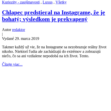
Kuriozity - zaujímavosti
,
Luxus
,
Všetky
Chlapec predstieral na Instagrame, že je
bohatý; výsledkom je prekvapený
Autor
redaktor
|
Vydané 29. marca 2019
Takmer každý už vie, že na Instagrame sa nezobrazuje reálny život
nikoho. Niektorí ľudia ale zachádzajú do extrémov a zobrazujú
niečo, čo sa ani vzdialene nepodobá na ich život. Tento.
Čítajte viac...