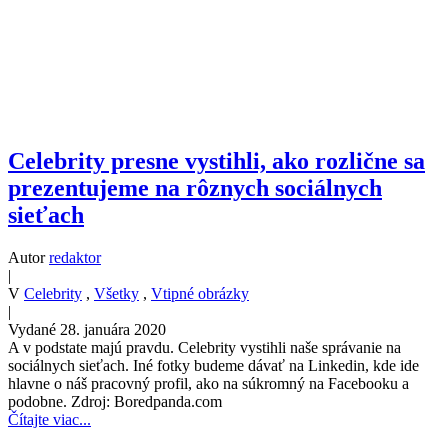
Celebrity presne vystihli, ako rozlične sa
prezentujeme na rôznych sociálnych
sieťach
Autor
redaktor
|
V
Celebrity
,
Všetky
,
Vtipné obrázky
|
Vydané 28. januára 2020
A v podstate majú pravdu. Celebrity vystihli naše správanie na
sociálnych sieťach. Iné fotky budeme dávať na Linkedin, kde ide
hlavne o náš pracovný profil, ako na súkromný na Facebooku a
podobne. Zdroj: Boredpanda.com
Čítajte viac...