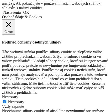
analýzy. Ak pokračujete v používaní našich webových stránok,
súhlasíte s našimi cookies.
Nastavenia
OK
Osobné údaje & Cookies
Close
Prehľad ochrany osobných údajov
Táto webová stránka používa súbory cookie na zlepšenie vášho
zážitku pri prechádzaní webom. Z týchto súborov cookie sa vo
vašom prehliadači ukladajú súbory cookie, ktoré sú kategorizované
podľa potreby, pretože sú nevyhnutné pre fungovanie základných
funkcií webovej stránky. Používame aj cookies tretích strán, ktoré
nám pomáhajú analyzovať a pochopiť, ako používate túto webovú
stránku. Tieto cookies budú uložené vo vašom prehliadači iba s
vaším súhlasom. Máte tiež možnosť zrušiť tieto cookies. Zrušenie
niektorých z týchto súborov cookie však môže mať vplyv na váš
zážitok z prehliadania.
Necessary
Necessary
Vždy zapnuté
Nevyhnutné súbory cookie sú absolútne nevyhnutné pre správne