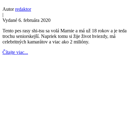
Autor
redaktor
|
Vydané 6. februára 2020
Tento pes rasy shi-tsu sa volá Marnie a má už 18 rokov a je teda
trochu seniorskejší. Napriek tomu si žije život hviezdy, má
celebritných kamarátov a viac ako 2 milióny.
Čítajte viac...