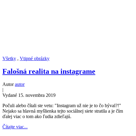
Všetky
,
Vtipné obrázky
Falošná realita na instagrame
Autor
autor
|
Vydané 15. novembra 2019
Počuli alebo čítali ste vetu: "Instagram už nie je to čo býval?!"
Nejako sa hlavná myšlienka tejto sociálnej siete stratila a je čím
ďalej viac o tom ako ľudia zdieľajú.
Čítajte viac...