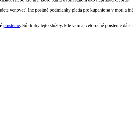
 budete venovať. Iné positné podmienky platia pre kúpanie sa v mori a iné
né
poistenie
. Sú druhy tejto služby, kde vám aj celoročné poistenie dá sl