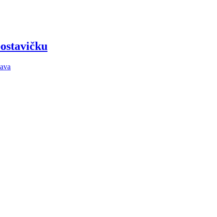
postavičku
ava