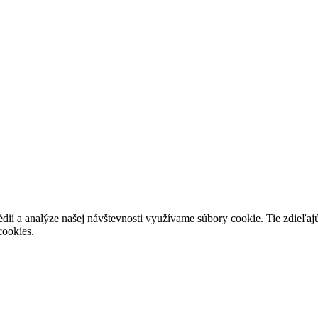
dií a analýze našej návštevnosti využívame súbory cookie. Tie zdieľajú
cookies.