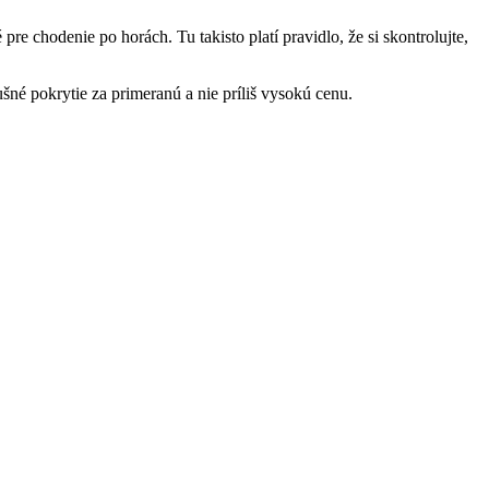
 pre chodenie po horách. Tu takisto platí pravidlo, že si skontrolujte,
ušné pokrytie za primeranú a nie príliš vysokú cenu.