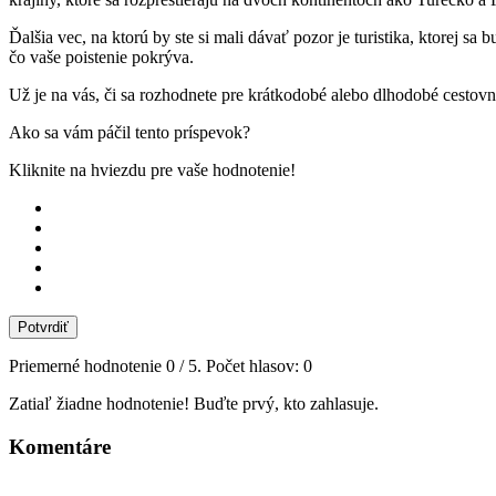
Ďalšia vec, na ktorú by ste si mali dávať pozor je turistika, ktorej sa
čo vaše poistenie pokrýva.
Už je na vás, či sa rozhodnete pre krátkodobé alebo dlhodobé cestov
Ako sa vám páčil tento príspevok?
Kliknite na hviezdu pre vaše hodnotenie!
Potvrdiť
Priemerné hodnotenie
0
/ 5. Počet hlasov:
0
Zatiaľ žiadne hodnotenie! Buďte prvý, kto zahlasuje.
Komentáre