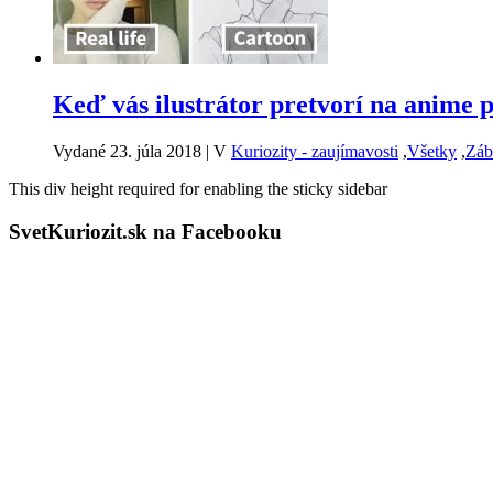
Keď vás ilustrátor pretvorí na anime 
Vydané 23. júla 2018
|
V
Kuriozity - zaujímavosti
,
Všetky
,
Záb
This div height required for enabling the sticky sidebar
SvetKuriozit.sk na Facebooku