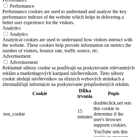
Performance
Performance cookies are used to understand and analyze the key
performance indexes of the website which helps in delivering a
better user experience for the visitors.
Analytics
Analytics
Analytical cookies are used to understand how visitors interact with
the website. These cookies help provide information on metrics the
number of visitors, bounce rate, traffic source, etc.
Advertisement
Advertisement
Reklamné súbory cookie sa používajú na poskytovanie relevantných
reklám a marketingových kampaní návštevníkom. Tieto súbory
cookie sledujú návštevníkov na rôznych webových stránkach a
zhromažďujú informácie na poskytovanie prispôsobených reklám.
Dĺžka
Cookie
Popis
trvania
doubleclick.net sets
this cookie to
15
test_cookie
determine if the
minutes
user's browser
supports cookies.
YouTube sets this