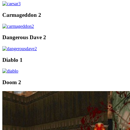
Carmageddon 2
Dangerous Dave 2
Diablo 1
Doom 2