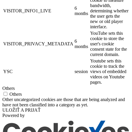
cookie to measure
bandwidth,
6
VISITOR_INFO1_LIVE
determining whether
months
the user gets the
new or old player
interface.
YouTube sets this
cookie to store the
6
VISITOR_PRIVACY_METADATA
user's cookie
months
consent state for the
current domain.
Youtube sets this
cookie to track the
YSC
session
views of embedded
videos on Youtube
pages.
Others
Others
Other uncategorized cookies are those that are being analyzed and
have not been classified into a category as yet.
ULOŽIŤ A PRIJAŤ
Powered by