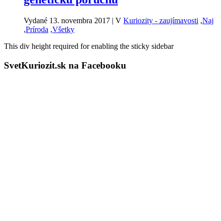
Vydané 13. novembra 2017
|
V
Kuriozity - zaujímavosti
,
Naj
,
Príroda
,
Všetky
This div height required for enabling the sticky sidebar
SvetKuriozit.sk na Facebooku