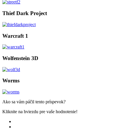
Thief Dark Project
Warcraft 1
Wolfenstein 3D
Worms
Ako sa vám páčil tento príspevok?
Kliknite na hviezdu pre vaše hodnotenie!