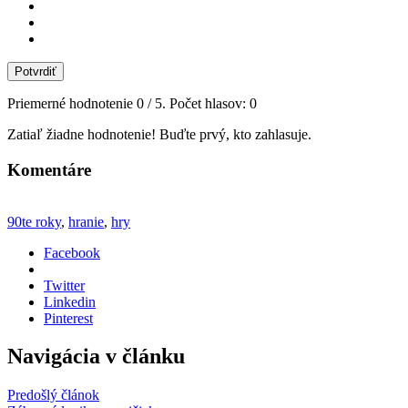
Potvrdiť
Priemerné hodnotenie
0
/ 5. Počet hlasov:
0
Zatiaľ žiadne hodnotenie! Buďte prvý, kto zahlasuje.
Komentáre
90te roky
,
hranie
,
hry
Facebook
Twitter
Linkedin
Pinterest
Navigácia v článku
Predošlý článok