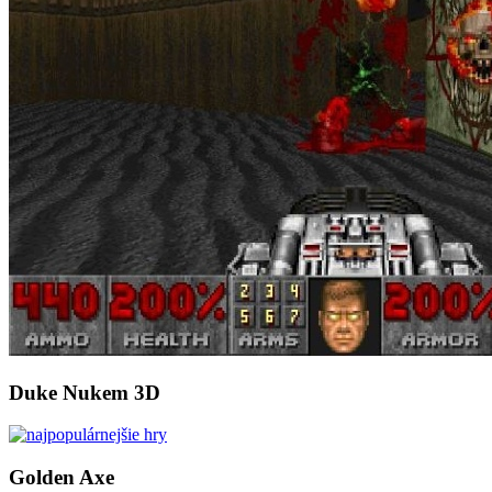
Duke Nukem 3D
Golden Axe