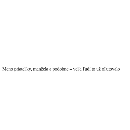
Meno priateľky, manžela a podobne – veľa ľudí to už oľutovalo