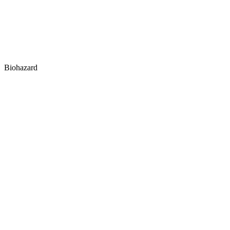
Biohazard