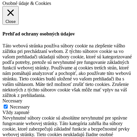
Osobné údaje & Cookies
Close
Prehľad ochrany osobných údajov
Táto webová stránka používa súbory cookie na zlepšenie vášho
zážitku pri prechádzaní webom. Z týchto súborov cookie sa vo
vašom prehliadači ukladajú súbory cookie, ktoré sú kategorizované
podľa potreby, pretože sú nevyhnutné pre fungovanie základných
funkcií webovej stránky. Používame aj cookies tretích strán, ktoré
nám pomáhajú analyzovať a pochopiť, ako používate túto webovú
stránku. Tieto cookies budú uložené vo vašom prehliadači iba s
vaším súhlasom. Máte tiež možnosť zrušiť tieto cookies. Zrušenie
niektorých z týchto súborov cookie však môže mať vplyv na váš
zážitok z prehliadania.
Necessary
Necessary
Vždy zapnuté
Nevyhnutné súbory cookie sú absolútne nevyhnutné pre správne
fungovanie webovej stránky. Táto kategória zahŕňa iba súbory
cookie, ktoré zabezpečujú základné funkcie a bezpečnostné prvky
webovej stránky. Tieto cookies neukladajú žiadne osobné