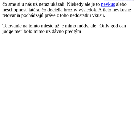
čo sme si u nás už neraz ukázali. Niekedy ale je to
nevkus
alebo
neschopnosť tatéra, čo docielia hrozný výsledok. A tieto nevkusné
tetovania pochádzajú práve z toho nedostatku vkusu.
Tetovanie na tomto mieste už je mimo módy, ale „Only god can
judge me“ bolo mimo už dávno predtým