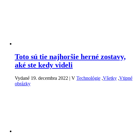
Toto sú tie najhoršie herné zostavy,
aké ste kedy videli
Vydané 19. decembra 2022
|
V
Technológie
,
Všetky
,
Vtipné
obrázky