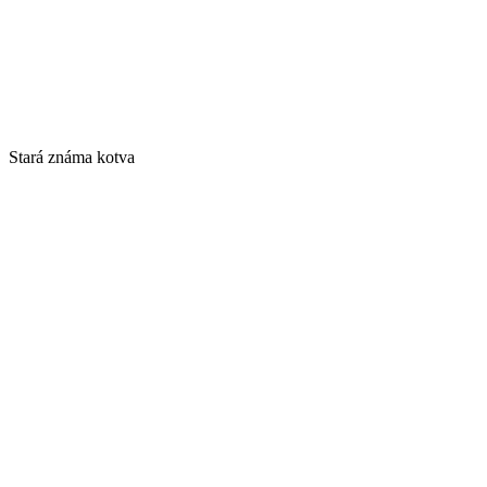
Stará známa kotva