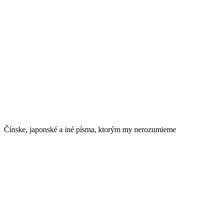
Čínske, japonské a iné písma, ktorým my nerozumieme