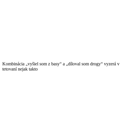
Kombinácia „vyšiel som z basy“ a „díloval som drogy“ vyzerá v
tetovaní nejak takto