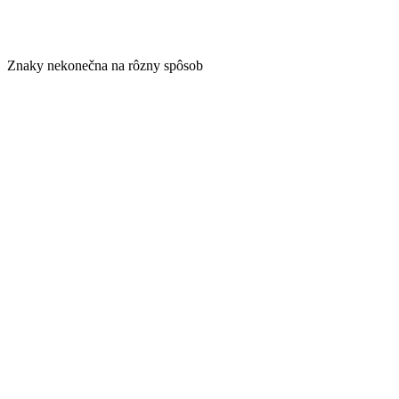
Znaky nekonečna na rôzny spôsob