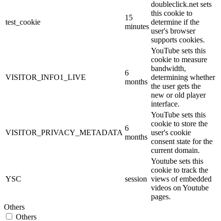
doubleclick.net sets
this cookie to
15
test_cookie
determine if the
minutes
user's browser
supports cookies.
YouTube sets this
cookie to measure
bandwidth,
6
VISITOR_INFO1_LIVE
determining whether
months
the user gets the
new or old player
interface.
YouTube sets this
cookie to store the
6
VISITOR_PRIVACY_METADATA
user's cookie
months
consent state for the
current domain.
Youtube sets this
cookie to track the
YSC
session
views of embedded
videos on Youtube
pages.
Others
Others