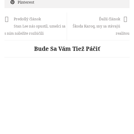
Pinterest
Predošlý článok
Ďalší článok
Stan Lee nás opustil, umelci sa
Škoda Karoq, sny sa stávajú
s ním náležite rozlúčili
realitou
Bude Sa Vám Tiež Páčiť