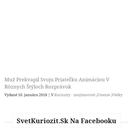
Muž Prekvapil Svoju Priateľku Animáciou V
Rôznych Štýloch Rozprávok
Vydané 10. januára 2018
|
V
Kuriozity - zaujímavosti
,
Umenie
,
Všetky
SvetKuriozit.sk Na Facebooku