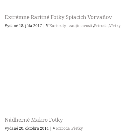
Extrémne Raritné Fotky Spiacich Vorvaňov
Vydané 18. júla 2017
|
V
Kuriozity - zaujímavosti
,
Príroda
,
Všetky
Nádherné Makro Fotky
Vydané 20. októbra 2014
|
V
Príroda
,
Všetky