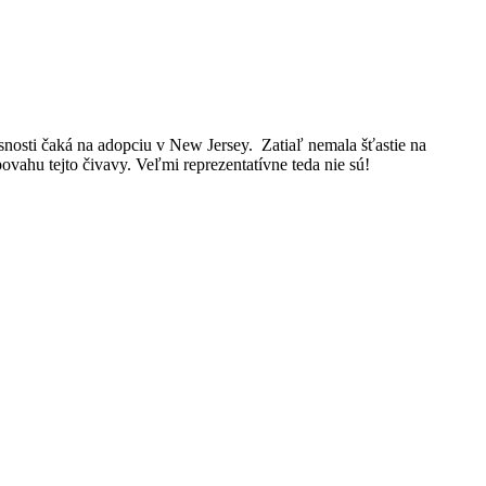
snosti čaká na adopciu v New Jersey. Zatiaľ nemala šťastie na
povahu tejto čivavy. Veľmi reprezentatívne teda nie sú!