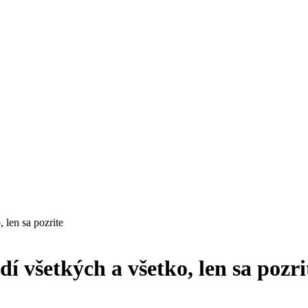
 len sa pozrite
í všetkých a všetko, len sa pozri