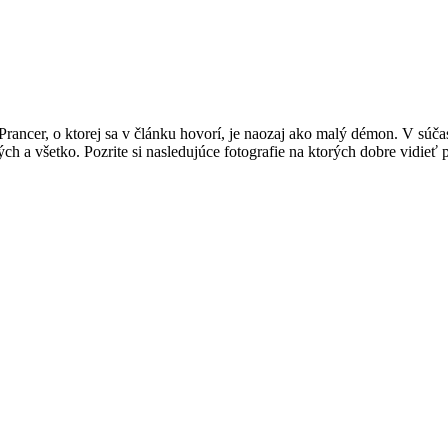
ancer, o ktorej sa v článku hovorí, je naozaj ako malý démon. V súča
ých a všetko.
Pozrite si nasledujúce fotografie na ktorých dobre vidieť 