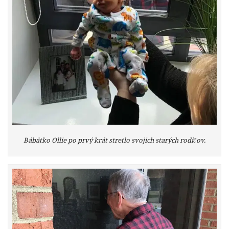
Bábätko Ollie po prvý krát stretlo svojich starých rodičov.