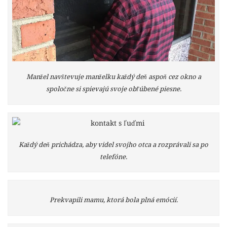
Manžel navštevuje manželku každý deň aspoň cez okno a
spoločne si spievajú svoje obľúbené piesne.
Každý deň prichádza, aby videl svojho otca a rozprávali sa po
telefóne.
Prekvapili mamu, ktorá bola plná emócií.