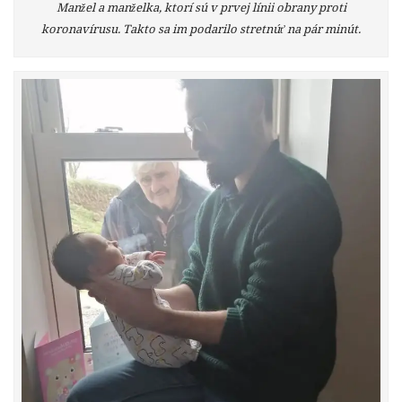
Manžel a manželka, ktorí sú v prvej línii obrany proti
koronavírusu. Takto sa im podarilo stretnúť na pár minút.