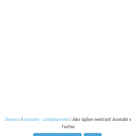
Doma
/
Kuriozity - zaujímavosti
/ Ako úplne nestratiť kontakt s
ľuďmi