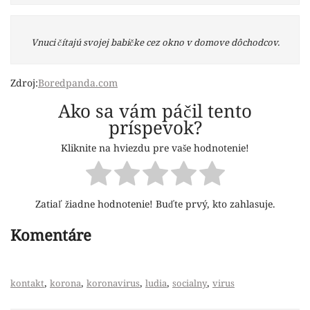
Vnuci čítajú svojej babičke cez okno v domove dôchodcov.
Zdroj:
Boredpanda.com
Ako sa vám páčil tento
príspevok?
Kliknite na hviezdu pre vaše hodnotenie!
Zatiaľ žiadne hodnotenie! Buďte prvý, kto zahlasuje.
Komentáre
,
,
,
,
,
kontakt
korona
koronavirus
ludia
socialny
virus