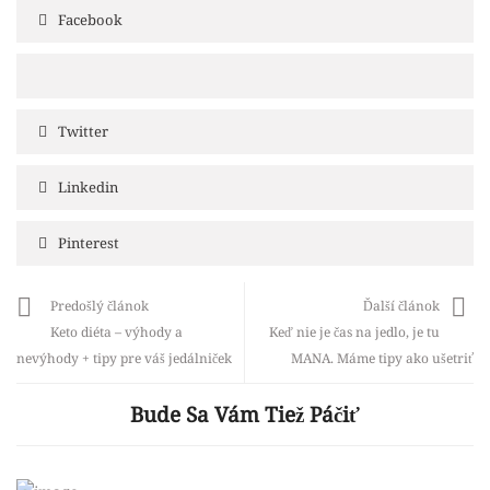
Facebook
Twitter
Linkedin
Pinterest
Predošlý článok
Ďalší článok
Keto diéta – výhody a
Keď nie je čas na jedlo, je tu
nevýhody + tipy pre váš jedálniček
MANA. Máme tipy ako ušetriť
Bude Sa Vám Tiež Páčiť