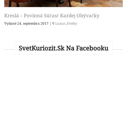
Kreslá – Povinná Súčasť Každej Obývačky
Vydané 24. septembra 2017
|
V
Luxus
,
Všetky
SvetKuriozit.sk Na Facebooku