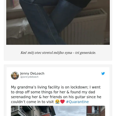
Keď môj otec stretol môjho syna – tri generácie.