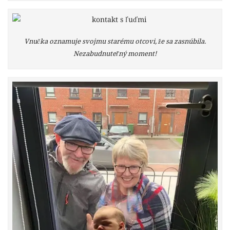
Vnučka oznamuje svojmu starému otcovi, že sa zasnúbila.
Nezabudnuteľný moment!