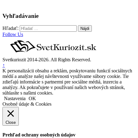
Vyhľadávanie
Hľadať:
Follow Us
Svetkuriozit 2014-2026. All Rights Reserved.
↑
K personalizácii obsahu a reklám, poskytovaniu funkcií sociálnych
médií a analýze našej návštevnosti využívame súbory cookie. Tie
zdieľajú informácie s partnermi pre sociálne médiá, inzerciu a
analýzy. Ak pokračujete v používaní našich webových stránok,
súhlasíte s našimi cookies.
Nastavenia
OK
Osobné údaje & Cookies
Close
Prehľad ochrany osobných údajov