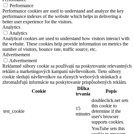
Performance
Performance cookies are used to understand and analyze the key
performance indexes of the website which helps in delivering a
better user experience for the visitors.
Analytics
Analytics
Analytical cookies are used to understand how visitors interact with
the website. These cookies help provide information on metrics the
number of visitors, bounce rate, traffic source, etc.
Advertisement
Advertisement
Reklamné súbory cookie sa používajú na poskytovanie relevantných
reklám a marketingových kampaní návštevníkom. Tieto súbory
cookie sledujú návštevníkov na rôznych webových stránkach a
zhromažďujú informácie na poskytovanie prispôsobených reklám.
Dĺžka
Cookie
Popis
trvania
doubleclick.net sets
this cookie to
15
test_cookie
determine if the
minutes
user's browser
supports cookies.
YouTube sets this
cookie to measure