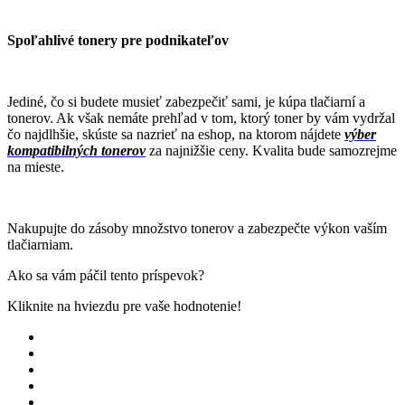
Spoľahlivé tonery pre podnikateľov
Jediné, čo si budete musieť zabezpečiť sami, je kúpa tlačiarní a
tonerov. Ak však nemáte prehľad v tom, ktorý toner by vám vydržal
čo najdlhšie, skúste sa nazrieť na eshop, na ktorom nájdete
výber
kompatibilných tonerov
za najnižšie ceny. Kvalita bude samozrejme
na mieste.
Nakupujte do zásoby množstvo tonerov a zabezpečte výkon vaším
tlačiarniam.
Ako sa vám páčil tento príspevok?
Kliknite na hviezdu pre vaše hodnotenie!