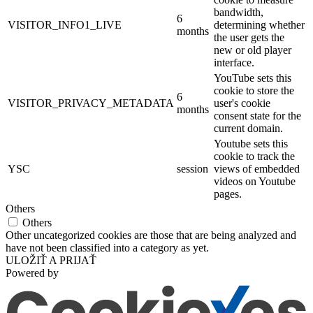
bandwidth,
6
VISITOR_INFO1_LIVE
determining whether
months
the user gets the
new or old player
interface.
YouTube sets this
cookie to store the
6
VISITOR_PRIVACY_METADATA
user's cookie
months
consent state for the
current domain.
Youtube sets this
cookie to track the
YSC
session
views of embedded
videos on Youtube
pages.
Others
Others
Other uncategorized cookies are those that are being analyzed and
have not been classified into a category as yet.
ULOŽIŤ A PRIJAŤ
Powered by