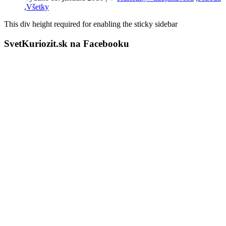
,
Všetky
This div height required for enabling the sticky sidebar
SvetKuriozit.sk na Facebooku