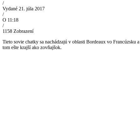
/
Vydané 21. júla 2017
/
O 11:18
/
1158
Zobrazení
Tieto sovie chatky sa nachádzajú v oblasti Bordeaux vo Francúzsku a 
tom ešte krajší ako zovňajšok.