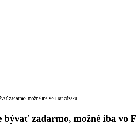
bývať zadarmo, možné iba vo Francúzsku
te bývať zadarmo, možné iba vo 