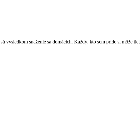
sú výsledkom snaženie sa domácich. Každý, kto sem príde si môže tieto