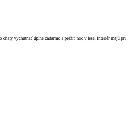
 chaty vychutnať úplne zadarmo a prežiť noc v lese. Interiér majú pri