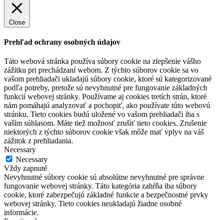
Close
Prehľad ochrany osobných údajov
Táto webová stránka používa súbory cookie na zlepšenie vášho
zážitku pri prechádzaní webom. Z týchto súborov cookie sa vo
vašom prehliadači ukladajú súbory cookie, ktoré sú kategorizované
podľa potreby, pretože sú nevyhnutné pre fungovanie základných
funkcií webovej stránky. Používame aj cookies tretích strán, ktoré
nám pomáhajú analyzovať a pochopiť, ako používate túto webovú
stránku. Tieto cookies budú uložené vo vašom prehliadači iba s
vaším súhlasom. Máte tiež možnosť zrušiť tieto cookies. Zrušenie
niektorých z týchto súborov cookie však môže mať vplyv na váš
zážitok z prehliadania.
Necessary
Necessary
Vždy zapnuté
Nevyhnutné súbory cookie sú absolútne nevyhnutné pre správne
fungovanie webovej stránky. Táto kategória zahŕňa iba súbory
cookie, ktoré zabezpečujú základné funkcie a bezpečnostné prvky
webovej stránky. Tieto cookies neukladajú žiadne osobné
informácie.