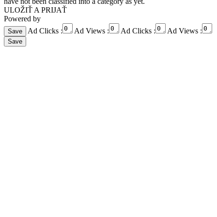
have not been classified into a category as yet.
ULOŽIŤ A PRIJAŤ
Powered by
Ad Clicks :
Ad Views :
Ad Clicks :
Ad Views :