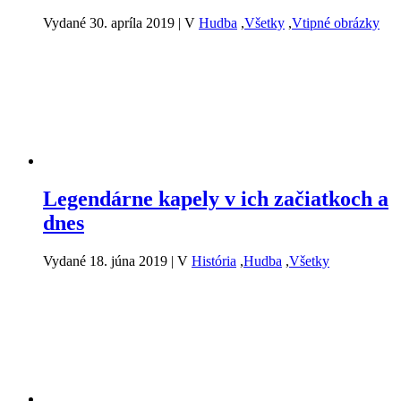
Vydané 30. apríla 2019
|
V
Hudba
,
Všetky
,
Vtipné obrázky
Legendárne kapely v ich začiatkoch a
dnes
Vydané 18. júna 2019
|
V
História
,
Hudba
,
Všetky