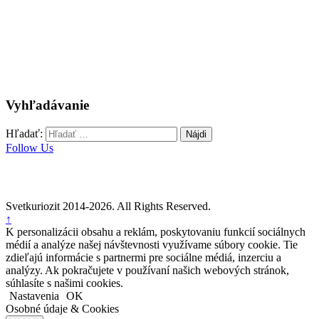
Vyhľadávanie
Hľadať:
Follow Us
Svetkuriozit 2014-2026. All Rights Reserved.
↑
K personalizácii obsahu a reklám, poskytovaniu funkcií sociálnych
médií a analýze našej návštevnosti využívame súbory cookie. Tie
zdieľajú informácie s partnermi pre sociálne médiá, inzerciu a
analýzy. Ak pokračujete v používaní našich webových stránok,
súhlasíte s našimi cookies.
Nastavenia
OK
Osobné údaje & Cookies