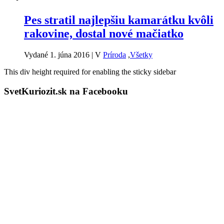
Pes stratil najlepšiu kamarátku kvôli
rakovine, dostal nové mačiatko
Vydané 1. júna 2016
|
V
Príroda
,
Všetky
This div height required for enabling the sticky sidebar
SvetKuriozit.sk na Facebooku