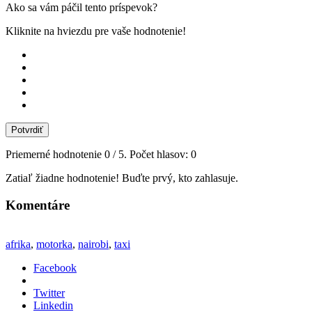
Ako sa vám páčil tento príspevok?
Kliknite na hviezdu pre vaše hodnotenie!
Potvrdiť
Priemerné hodnotenie
0
/ 5. Počet hlasov:
0
Zatiaľ žiadne hodnotenie! Buďte prvý, kto zahlasuje.
Komentáre
afrika
,
motorka
,
nairobi
,
taxi
Facebook
Twitter
Linkedin