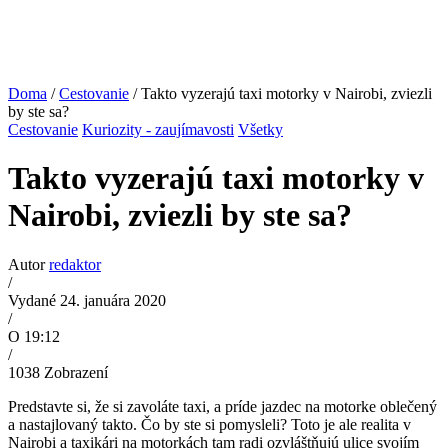
Doma
/
Cestovanie
/ Takto vyzerajú taxi motorky v Nairobi, zviezli
by ste sa?
Cestovanie
Kuriozity - zaujímavosti
Všetky
Takto vyzerajú taxi motorky v
Nairobi, zviezli by ste sa?
Autor
redaktor
/
Vydané 24. januára 2020
/
O 19:12
/
1038
Zobrazení
Predstavte si, že si zavoláte taxi, a príde jazdec na motorke oblečený
a nastajlovaný takto. Čo by ste si pomysleli? Toto je ale realita v
Nairobi a taxikári na motorkách tam radi ozvláštňujú ulice svojím