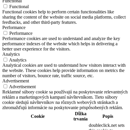
Functional
Functional
Functional cookies help to perform certain functionalities like
sharing the content of the website on social media platforms, collect
feedbacks, and other third-party features.
Performance
Performance
Performance cookies are used to understand and analyze the key
performance indexes of the website which helps in delivering a
better user experience for the visitors.
Analytics
Analytics
Analytical cookies are used to understand how visitors interact with
the website. These cookies help provide information on metrics the
number of visitors, bounce rate, traffic source, etc.
Advertisement
Advertisement
Reklamné súbory cookie sa používajú na poskytovanie relevantných
reklám a marketingových kampaní návštevníkom. Tieto súbory
cookie sledujú návštevníkov na rôznych webových stránkach a
zhromažďujú informácie na poskytovanie prispôsobených reklám.
Dĺžka
Cookie
Popis
trvania
doubleclick.net sets