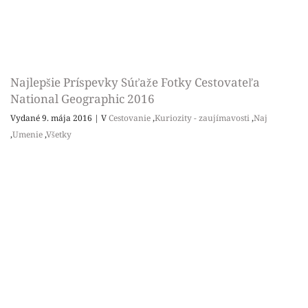
Najlepšie Príspevky Súťaže Fotky Cestovateľa
National Geographic 2016
Vydané 9. mája 2016
|
V
Cestovanie
,
Kuriozity - zaujímavosti
,
Naj
,
Umenie
,
Všetky