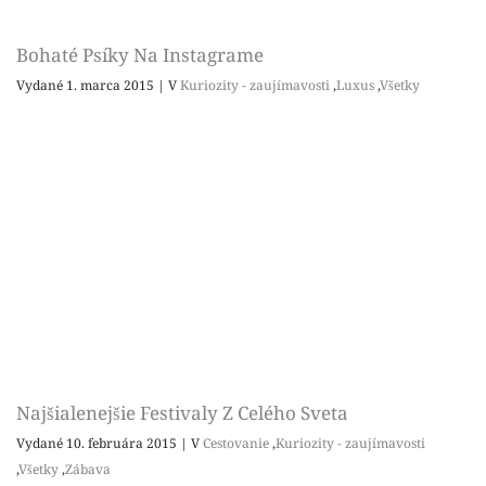
Bohaté Psíky Na Instagrame
Vydané 1. marca 2015
|
V
Kuriozity - zaujímavosti
,
Luxus
,
Všetky
Najšialenejšie Festivaly Z Celého Sveta
Vydané 10. februára 2015
|
V
Cestovanie
,
Kuriozity - zaujímavosti
,
Všetky
,
Zábava