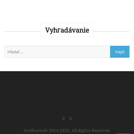
Vyhľadávanie
Svetkuriozit 2014-2026. All Rights Reserved.