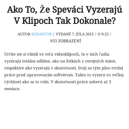
Ako To, Že Speváci Vyzerajú
V Klipoch Tak Dokonale?
AUTOR
REDAKTOR
/
VYDANÉ 7. JÚLA 2015
/
O 9:25
/
933
ZOBRAZENÍ
Určite ste si všimli vo veľa videoklipoch, že v nich ľudia
vyzerajú totálne odlišne, ako na fotkách z verejných miest,
respektíve ako vyzerajú v skutočnosti. Stojí za tým plno tvrdej
práce pred upravovacím softvérom. Takto to vyzerá vo veľkej
rýchlosti ako sa to robí. V skutočnosti práce zaberú až 3
mesiace.