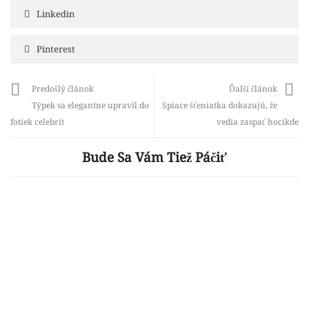
Linkedin
Pinterest
Predošlý článok
Ďalší článok
Týpek sa elegantne upravil do
Spiace šťeniatka dokazujú, že
fotiek celebrít
vedia zaspať hocikde
Bude Sa Vám Tiež Páčiť