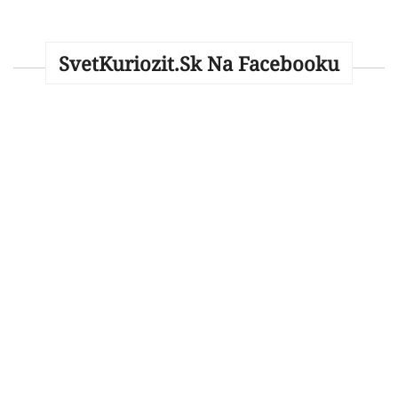
SvetKuriozit.sk Na Facebooku