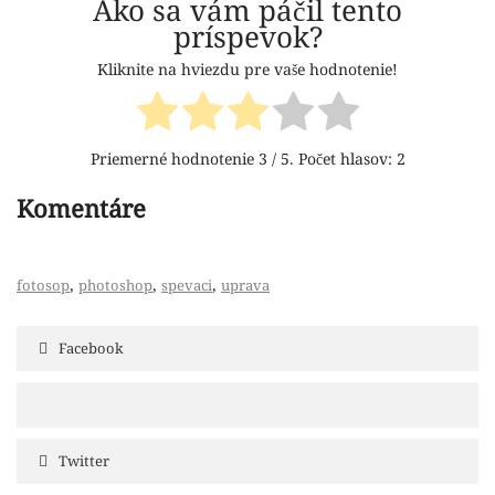
Ako sa vám páčil tento
príspevok?
Kliknite na hviezdu pre vaše hodnotenie!
Priemerné hodnotenie
3
/ 5. Počet hlasov:
2
Komentáre
,
,
,
fotosop
photoshop
spevaci
uprava
Facebook
Twitter