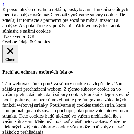
↑
K personalizácii obsahu a reklám, poskytovaniu funkcií sociálnych
médií a analýze našej návštevnosti využívame súbory cookie. Tie
zdieľajú informácie s partnermi pre sociálne médiá, inzerciu a
analýzy. Ak pokračujete v používaní našich webových stránok,
súhlasíte s našimi cookies.
Nastavenia
OK
Osobné údaje & Cookies
Close
Prehľad ochrany osobných údajov
Táto webová stránka používa súbory cookie na zlepšenie vášho
zážitku pri prechádzaní webom. Z týchto súborov cookie sa vo
vašom prehliadači ukladajú súbory cookie, ktoré sú kategorizované
podľa potreby, pretože sú nevyhnutné pre fungovanie základných
funkcií webovej stránky. Používame aj cookies tretích strán, ktoré
nám pomáhajú analyzovať a pochopiť, ako používate túto webovú
stránku. Tieto cookies budú uložené vo vašom prehliadači iba s
vaším súhlasom. Máte tiež možnosť zrušiť tieto cookies. Zrušenie
niektorých z týchto súborov cookie však môže mať vplyv na váš
zážitok z prehliadania.