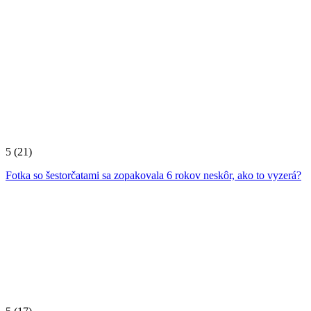
5
(21)
Fotka so šestorčatami sa zopakovala 6 rokov neskôr, ako to vyzerá?