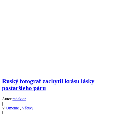
Ruský fotograf zachytil krásu lásky
postaršieho páru
Autor
redaktor
|
V
Umenie
,
Všetky
|