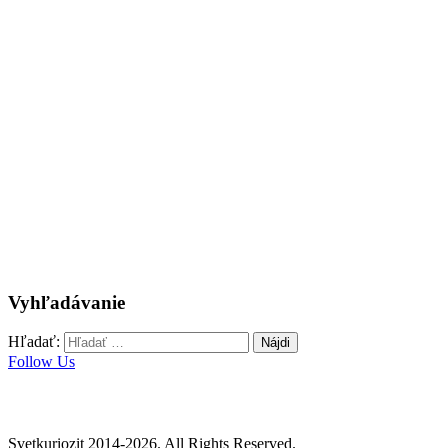
Vyhľadávanie
Hľadať:
Follow Us
Svetkuriozit 2014-2026. All Rights Reserved.