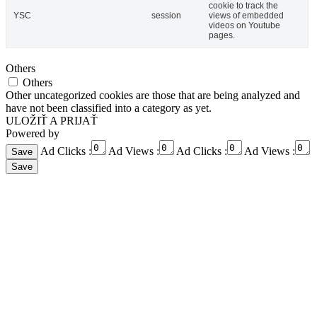
cookie to track the
YSC
session
views of embedded
videos on Youtube
pages.
Others
Others
Other uncategorized cookies are those that are being analyzed and
have not been classified into a category as yet.
ULOŽIŤ A PRIJAŤ
Powered by
Ad Clicks :
Ad Views :
Ad Clicks :
Ad Views :