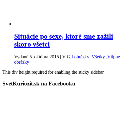
Situácie po sexe, ktoré sme zažili
skoro všetci
Vydané 5. októbra 2015
|
V
Gif obrázky
,
Všetky
,
Vtipné
obrázky
This div height required for enabling the sticky sidebar
SvetKuriozit.sk na Facebooku