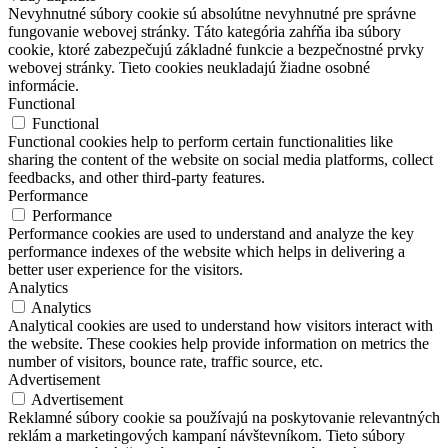
Nevyhnutné súbory cookie sú absolútne nevyhnutné pre správne
fungovanie webovej stránky. Táto kategória zahŕňa iba súbory
cookie, ktoré zabezpečujú základné funkcie a bezpečnostné prvky
webovej stránky. Tieto cookies neukladajú žiadne osobné
informácie.
Functional
Functional
Functional cookies help to perform certain functionalities like
sharing the content of the website on social media platforms, collect
feedbacks, and other third-party features.
Performance
Performance
Performance cookies are used to understand and analyze the key
performance indexes of the website which helps in delivering a
better user experience for the visitors.
Analytics
Analytics
Analytical cookies are used to understand how visitors interact with
the website. These cookies help provide information on metrics the
number of visitors, bounce rate, traffic source, etc.
Advertisement
Advertisement
Reklamné súbory cookie sa používajú na poskytovanie relevantných
reklám a marketingových kampaní návštevníkom. Tieto súbory