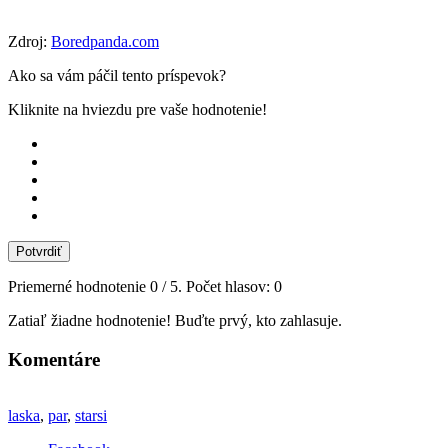
Zdroj:
Boredpanda.com
Ako sa vám páčil tento príspevok?
Kliknite na hviezdu pre vaše hodnotenie!
Potvrdiť
Priemerné hodnotenie
0
/ 5. Počet hlasov:
0
Zatiaľ žiadne hodnotenie! Buďte prvý, kto zahlasuje.
Komentáre
laska
,
par
,
starsi