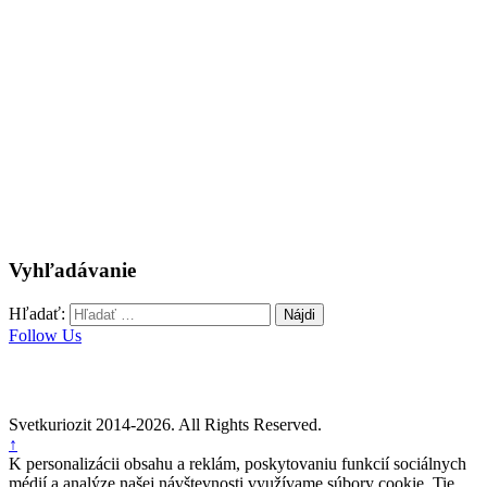
Vyhľadávanie
Hľadať:
Follow Us
Svetkuriozit 2014-2026. All Rights Reserved.
↑
K personalizácii obsahu a reklám, poskytovaniu funkcií sociálnych
médií a analýze našej návštevnosti využívame súbory cookie. Tie