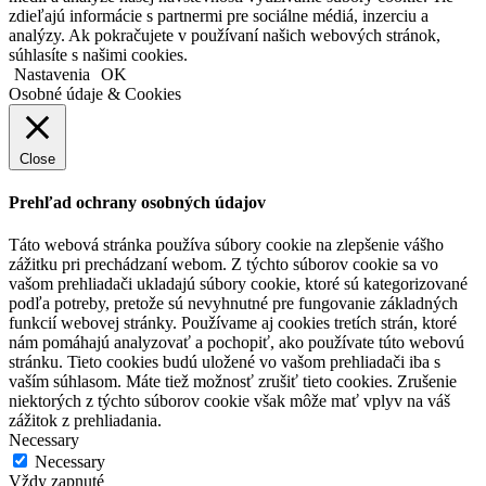
zdieľajú informácie s partnermi pre sociálne médiá, inzerciu a
analýzy. Ak pokračujete v používaní našich webových stránok,
súhlasíte s našimi cookies.
Nastavenia
OK
Osobné údaje & Cookies
Close
Prehľad ochrany osobných údajov
Táto webová stránka používa súbory cookie na zlepšenie vášho
zážitku pri prechádzaní webom. Z týchto súborov cookie sa vo
vašom prehliadači ukladajú súbory cookie, ktoré sú kategorizované
podľa potreby, pretože sú nevyhnutné pre fungovanie základných
funkcií webovej stránky. Používame aj cookies tretích strán, ktoré
nám pomáhajú analyzovať a pochopiť, ako používate túto webovú
stránku. Tieto cookies budú uložené vo vašom prehliadači iba s
vaším súhlasom. Máte tiež možnosť zrušiť tieto cookies. Zrušenie
niektorých z týchto súborov cookie však môže mať vplyv na váš
zážitok z prehliadania.
Necessary
Necessary
Vždy zapnuté