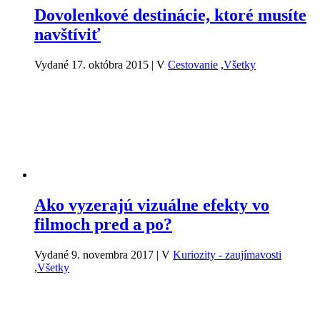
Dovolenkové destinácie, ktoré musíte
navštíviť
Vydané 17. októbra 2015
|
V
Cestovanie
,
Všetky
Ako vyzerajú vizuálne efekty vo
filmoch pred a po?
Vydané 9. novembra 2017
|
V
Kuriozity - zaujímavosti
,
Všetky