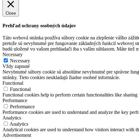
Close
Prehľad ochrany osobných údajov
Táto webová stránka používa súbory cookie na zlepšenie vášho zážitk
pretože sú nevyhnutné pre fungovanie základných funkcií webovej str
budú uložené vo vašom prehliadači iba s vaším súhlasom. Máte tiež mo
Necessary
Necessary
Vždy zapnuté
Nevyhnutné súbory cookie sú absolútne nevyhnutné pre správne fungo
stránky. Tieto cookies neukladajú žiadne osobné informácie.
Functional
Functional
Functional cookies help to perform certain functionalities like sharing 
Performance
Performance
Performance cookies are used to understand and analyze the key perfor
Analytics
Analytics
Analytical cookies are used to understand how visitors interact with th
Advertisement