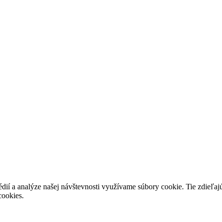
dií a analýze našej návštevnosti využívame súbory cookie. Tie zdieľajú
cookies.