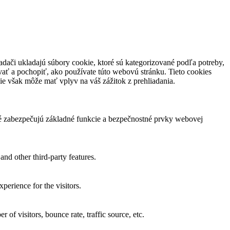
dači ukladajú súbory cookie, ktoré sú kategorizované podľa potreby,
vať a pochopiť, ako používate túto webovú stránku. Tieto cookies
ie však môže mať vplyv na váš zážitok z prehliadania.
ré zabezpečujú základné funkcie a bezpečnostné prvky webovej
and other third-party features.
perience for the visitors.
of visitors, bounce rate, traffic source, etc.