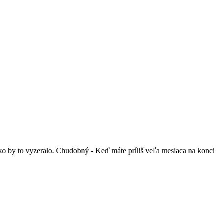
o by to vyzeralo. Chudobný - Keď máte príliš veľa mesiaca na konci