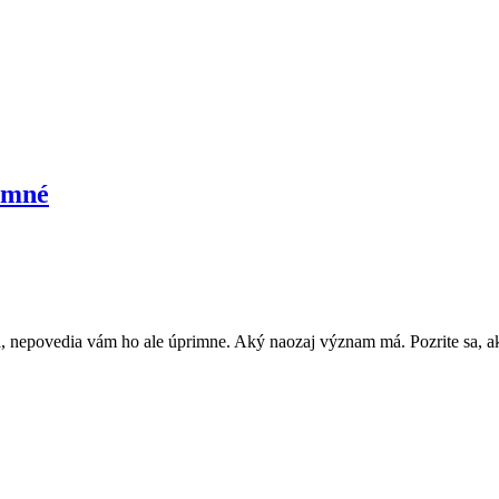
rimné
 nepovedia vám ho ale úprimne. Aký naozaj význam má. Pozrite sa, ak