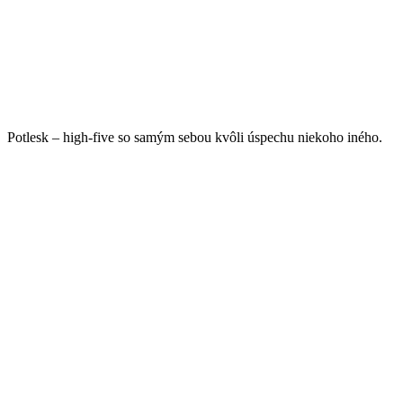
Potlesk – high-five so samým sebou kvôli úspechu niekoho iného.