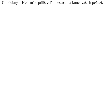
Chudobný – Keď máte príliš veľa mesiaca na konci vašich peňazí.