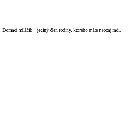
Domáci miláčik – jediný člen rodiny, ktorého máte naozaj radi.