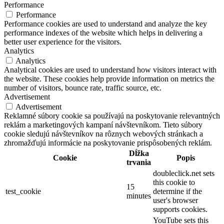
Performance
Performance
Performance cookies are used to understand and analyze the key
performance indexes of the website which helps in delivering a
better user experience for the visitors.
Analytics
Analytics
Analytical cookies are used to understand how visitors interact with
the website. These cookies help provide information on metrics the
number of visitors, bounce rate, traffic source, etc.
Advertisement
Advertisement
Reklamné súbory cookie sa používajú na poskytovanie relevantných
reklám a marketingových kampaní návštevníkom. Tieto súbory
cookie sledujú návštevníkov na rôznych webových stránkach a
zhromažďujú informácie na poskytovanie prispôsobených reklám.
Dĺžka
Cookie
Popis
trvania
doubleclick.net sets
this cookie to
15
test_cookie
determine if the
minutes
user's browser
supports cookies.
YouTube sets this