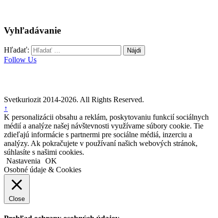
Vyhľadávanie
Hľadať:
Follow Us
Svetkuriozit 2014-2026. All Rights Reserved.
↑
K personalizácii obsahu a reklám, poskytovaniu funkcií sociálnych
médií a analýze našej návštevnosti využívame súbory cookie. Tie
zdieľajú informácie s partnermi pre sociálne médiá, inzerciu a
analýzy. Ak pokračujete v používaní našich webových stránok,
súhlasíte s našimi cookies.
Nastavenia
OK
Osobné údaje & Cookies
Close