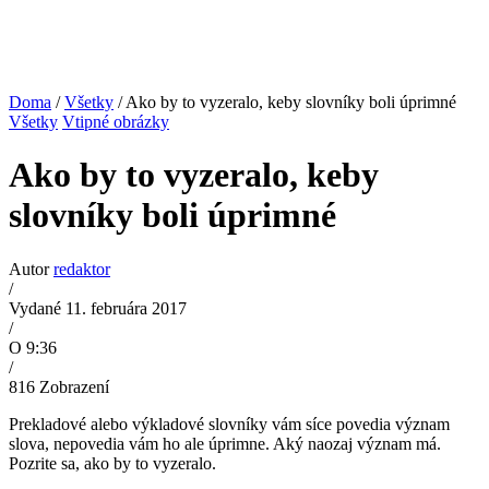
Doma
/
Všetky
/ Ako by to vyzeralo, keby slovníky boli úprimné
Všetky
Vtipné obrázky
Ako by to vyzeralo, keby
slovníky boli úprimné
Autor
redaktor
/
Vydané 11. februára 2017
/
O 9:36
/
816
Zobrazení
Prekladové alebo výkladové slovníky vám síce povedia význam
slova, nepovedia vám ho ale úprimne. Aký naozaj význam má.
Pozrite sa, ako by to vyzeralo.