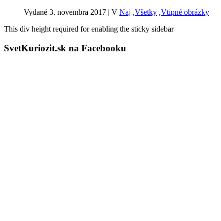
Vydané 3. novembra 2017
|
V
Naj
,
Všetky
,
Vtipné obrázky
This div height required for enabling the sticky sidebar
SvetKuriozit.sk na Facebooku