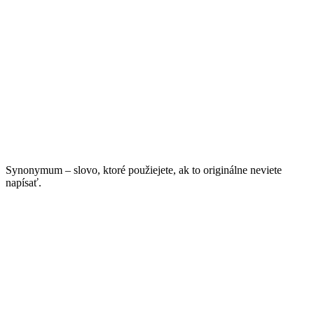
Synonymum – slovo, ktoré použiejete, ak to originálne neviete
napísať.