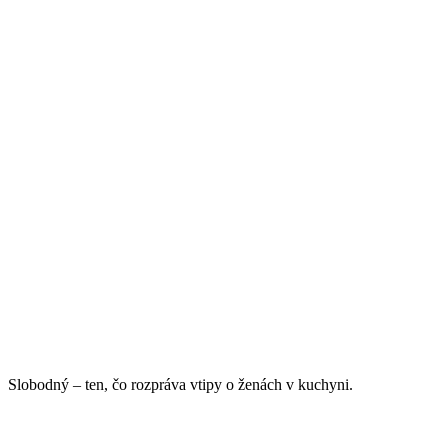
Slobodný – ten, čo rozpráva vtipy o ženách v kuchyni.