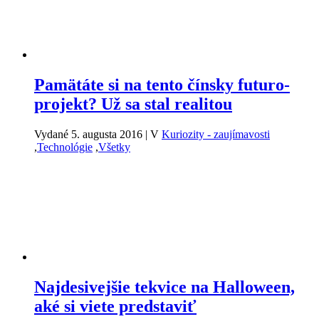
Pamätáte si na tento čínsky futuro-
projekt? Už sa stal realitou
Vydané 5. augusta 2016
|
V
Kuriozity - zaujímavosti
,
Technológie
,
Všetky
Najdesivejšie tekvice na Halloween,
aké si viete predstaviť