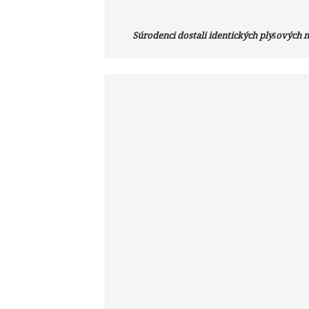
Súrodenci dostali identických plyšových ma