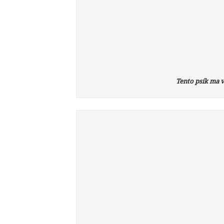
Tento psík ma v