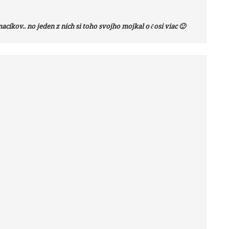
cíkov.. no jeden z nich si toho svojho mojkal o čosi viac 🙂