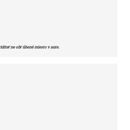
iditeľne obľúbené miesto v aute.