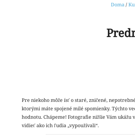
Doma
/
Ku
Predm
Pre niekoho môže ísť o staré, zničené, nepotrebn
ktorými máte spojené milé spomienky. Týchto vec
hodnotu. Chápeme! Fotografie nižšie Vám ukážu ve
vidieť ako ich ľudia „vypoužívali“.