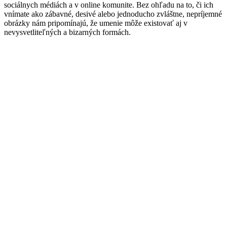
sociálnych médiách a v online komunite. Bez ohľadu na to, či ich
vnímate ako zábavné, desivé alebo jednoducho zvláštne, nepríjemné
obrázky nám pripomínajú, že umenie môže existovať aj v
nevysvetliteľných a bizarných formách.