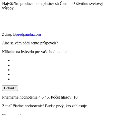
Najväčším producentom plastov sú Čína – až štvrtinu svetovej
výroby.
Zdroj:
Boredpanda.com
Ako sa vám páčil tento príspevok?
Kliknite na hviezdu pre vaše hodnotenie!
Potvrdiť
Priemerné hodnotenie
4.6
/ 5. Počet hlasov:
10
Zatiaľ žiadne hodnotenie! Buďte prvý, kto zahlasuje.