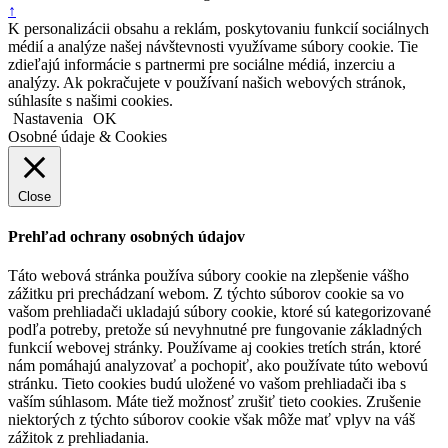
↑
K personalizácii obsahu a reklám, poskytovaniu funkcií sociálnych
médií a analýze našej návštevnosti využívame súbory cookie. Tie
zdieľajú informácie s partnermi pre sociálne médiá, inzerciu a
analýzy. Ak pokračujete v používaní našich webových stránok,
súhlasíte s našimi cookies.
Nastavenia
OK
Osobné údaje & Cookies
Close
Prehľad ochrany osobných údajov
Táto webová stránka používa súbory cookie na zlepšenie vášho
zážitku pri prechádzaní webom. Z týchto súborov cookie sa vo
vašom prehliadači ukladajú súbory cookie, ktoré sú kategorizované
podľa potreby, pretože sú nevyhnutné pre fungovanie základných
funkcií webovej stránky. Používame aj cookies tretích strán, ktoré
nám pomáhajú analyzovať a pochopiť, ako používate túto webovú
stránku. Tieto cookies budú uložené vo vašom prehliadači iba s
vaším súhlasom. Máte tiež možnosť zrušiť tieto cookies. Zrušenie
niektorých z týchto súborov cookie však môže mať vplyv na váš
zážitok z prehliadania.