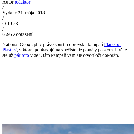
Autor
redaktor
/
Vydané 21. mája 2018
/
O 19:23
/
6595
Zobrazení
National Geographic práve spustili obrovskú kampaň
Planet or
Plastic?
, v ktorej poukazujú na znečistenie planéty plastom. Určite
ste už
pár foto
videli, táto kampaň vám ale otvorí oči dokorán.