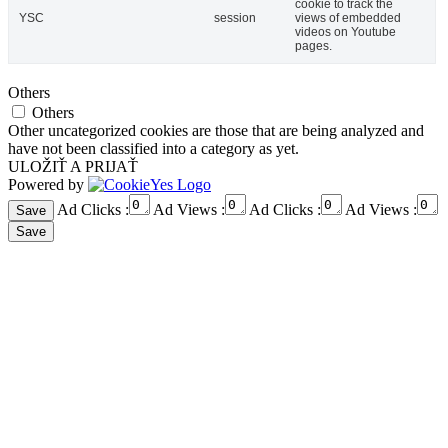
cookie to track the
YSC
session
views of embedded
videos on Youtube
pages.
Others
Others
Other uncategorized cookies are those that are being analyzed and
have not been classified into a category as yet.
ULOŽIŤ A PRIJAŤ
Powered by
Ad Clicks :
Ad Views :
Ad Clicks :
Ad Views :