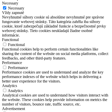
Necessary
Necessary
Vždy zapnuté
Nevyhnutné súbory cookie sú absolútne nevyhnutné pre správne
fungovanie webovej stránky. Táto kategória zahŕňa iba súbory
cookie, ktoré zabezpečujú základné funkcie a bezpečnostné prvky
webovej stránky. Tieto cookies neukladajú žiadne osobné
informácie.
Functional
Functional
Functional cookies help to perform certain functionalities like
sharing the content of the website on social media platforms, collect
feedbacks, and other third-party features.
Performance
Performance
Performance cookies are used to understand and analyze the key
performance indexes of the website which helps in delivering a
better user experience for the visitors.
Analytics
Analytics
Analytical cookies are used to understand how visitors interact with
the website. These cookies help provide information on metrics the
number of visitors, bounce rate, traffic source, etc.
Advertisement