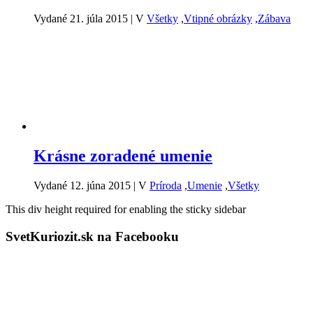
Vydané 21. júla 2015
|
V
Všetky
,
Vtipné obrázky
,
Zábava
Krásne zoradené umenie
Vydané 12. júna 2015
|
V
Príroda
,
Umenie
,
Všetky
This div height required for enabling the sticky sidebar
SvetKuriozit.sk na Facebooku