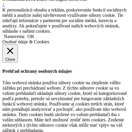
↑
K personalizácii obsahu a reklám, poskytovaniu funkcií sociálnych
médií a analýze našej návštevnosti využívame súbory cookie. Tie
zdieľajú informácie s partnermi pre sociálne médiá, inzerciu a
analýzy. Ak pokračujete v používaní našich webových stránok,
súhlasíte s našimi cookies.
Nastavenia
OK
Osobné údaje & Cookies
Close
Prehľad ochrany osobných údajov
Táto webová stránka používa súbory cookie na zlepšenie vášho
zážitku pri prechádzaní webom. Z týchto súborov cookie sa vo
vašom prehliadači ukladajú súbory cookie, ktoré sú kategorizované
podľa potreby, pretože sú nevyhnutné pre fungovanie základných
funkcií webovej stránky. Používame aj cookies tretích strán, ktoré
nám pomáhajú analyzovať a pochopiť, ako používate túto webovú
stránku. Tieto cookies budú uložené vo vašom prehliadači iba s
vaším súhlasom. Máte tiež možnosť zrušiť tieto cookies. Zrušenie
niektorých z týchto súborov cookie však môže mať vplyv na váš
zážitok z prehliadania.