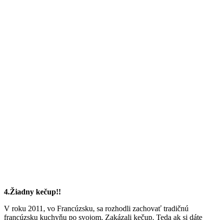
4.Žiadny kečup!!
V roku 2011, vo Francúzsku, sa rozhodli zachovať tradičnú
francúzsku kuchyňu po svojom. Zakázali kečup. Teda ak si dáte