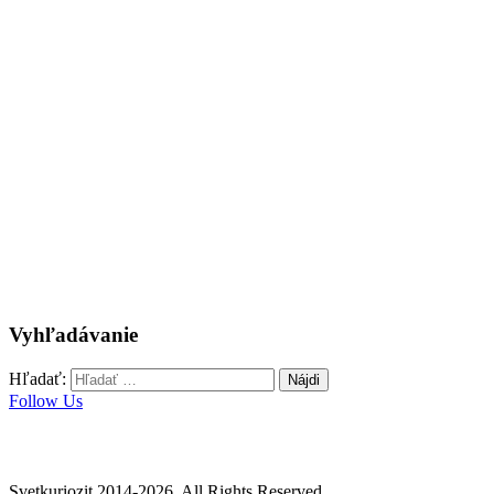
Vyhľadávanie
Hľadať:
Follow Us
Svetkuriozit 2014-2026. All Rights Reserved.