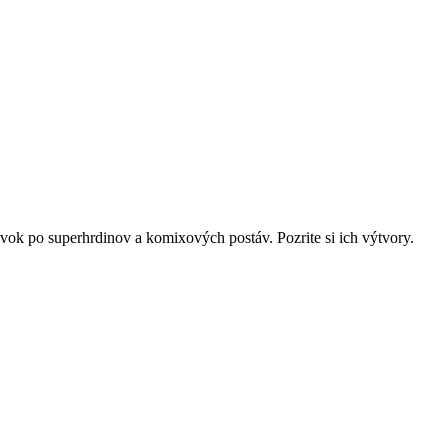
ávok po superhrdinov a komixových postáv. Pozrite si ich výtvory.