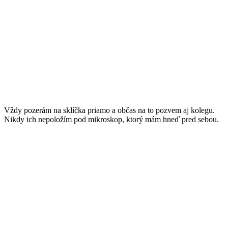
Vždy pozerám na sklíčka priamo a občas na to pozvem aj kolegu.
Nikdy ich nepoložím pod mikroskop, ktorý mám hneď pred sebou.