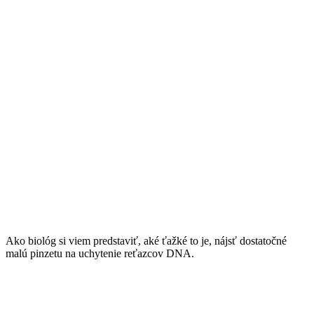
Ako biológ si viem predstaviť, aké ťažké to je, nájsť dostatočné
malú pinzetu na uchytenie reťazcov DNA.