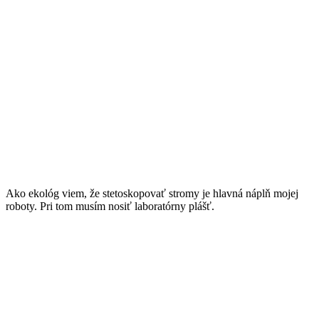
Ako ekológ viem, že stetoskopovať stromy je hlavná náplň mojej
roboty. Pri tom musím nosiť laboratórny plášť.