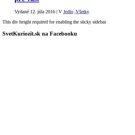
Vydané 12. júla 2016
|
V
Jedlo
,
Všetky
This div height required for enabling the sticky sidebar
SvetKuriozit.sk na Facebooku