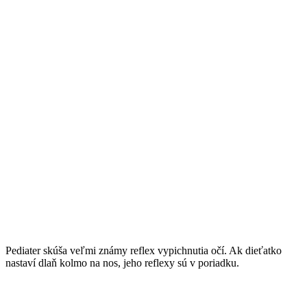
Pediater skúša veľmi známy reflex vypichnutia očí. Ak dieťatko
nastaví dlaň kolmo na nos, jeho reflexy sú v poriadku.