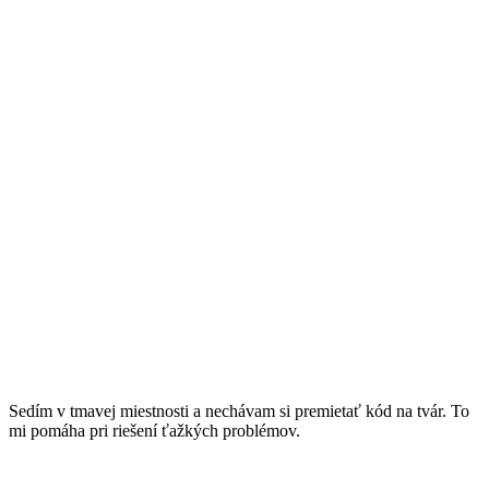
Sedím v tmavej miestnosti a nechávam si premietať kód na tvár. To
mi pomáha pri riešení ťažkých problémov.