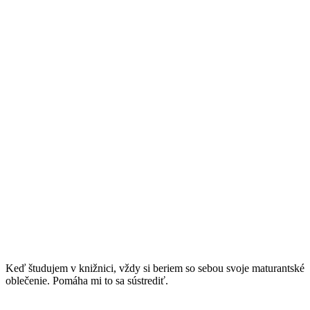
Keď študujem v knižnici, vždy si beriem so sebou svoje maturantské
oblečenie. Pomáha mi to sa sústrediť.