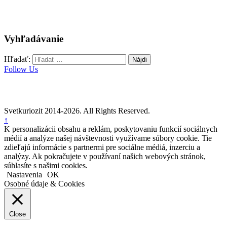
Vyhľadávanie
Hľadať:
Follow Us
Svetkuriozit 2014-2026. All Rights Reserved.
↑
K personalizácii obsahu a reklám, poskytovaniu funkcií sociálnych
médií a analýze našej návštevnosti využívame súbory cookie. Tie
zdieľajú informácie s partnermi pre sociálne médiá, inzerciu a
analýzy. Ak pokračujete v používaní našich webových stránok,
súhlasíte s našimi cookies.
Nastavenia
OK
Osobné údaje & Cookies
Close