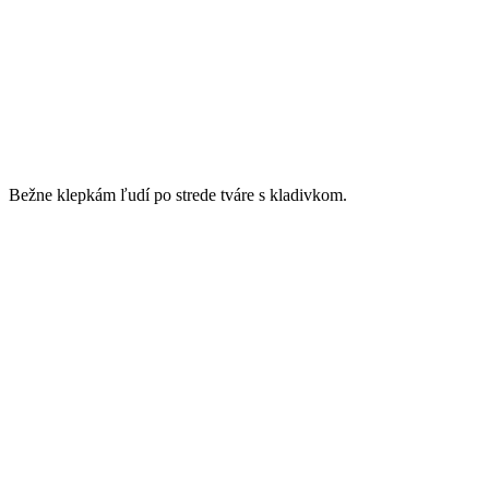
Bežne klepkám ľudí po strede tváre s kladivkom.