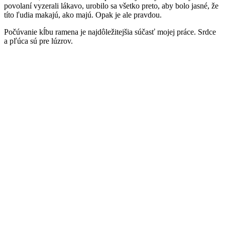
povolaní vyzerali lákavo, urobilo sa všetko preto, aby bolo jasné, že
títo ľudia makajú, ako majú. Opak je ale pravdou.
Počúvanie kĺbu ramena je najdôležitejšia súčasť mojej práce. Srdce
a pľúca sú pre lúzrov.