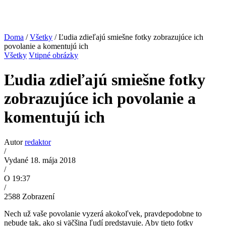
Doma
/
Všetky
/ Ľudia zdieľajú smiešne fotky zobrazujúce ich
povolanie a komentujú ich
Všetky
Vtipné obrázky
Ľudia zdieľajú smiešne fotky
zobrazujúce ich povolanie a
komentujú ich
Autor
redaktor
/
Vydané 18. mája 2018
/
O 19:37
/
2588
Zobrazení
Nech už vaše povolanie vyzerá akokoľvek, pravdepodobne to
nebude tak, ako si väčšina ľudí predstavuje. Aby tieto fotky