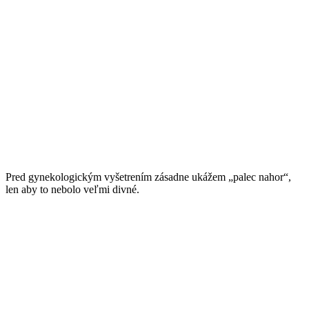
Pred gynekologickým vyšetrením zásadne ukážem „palec nahor“,
len aby to nebolo veľmi divné.