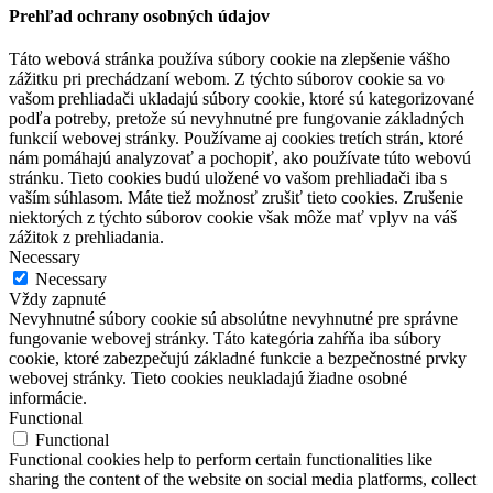
Prehľad ochrany osobných údajov
Táto webová stránka používa súbory cookie na zlepšenie vášho
zážitku pri prechádzaní webom. Z týchto súborov cookie sa vo
vašom prehliadači ukladajú súbory cookie, ktoré sú kategorizované
podľa potreby, pretože sú nevyhnutné pre fungovanie základných
funkcií webovej stránky. Používame aj cookies tretích strán, ktoré
nám pomáhajú analyzovať a pochopiť, ako používate túto webovú
stránku. Tieto cookies budú uložené vo vašom prehliadači iba s
vaším súhlasom. Máte tiež možnosť zrušiť tieto cookies. Zrušenie
niektorých z týchto súborov cookie však môže mať vplyv na váš
zážitok z prehliadania.
Necessary
Necessary
Vždy zapnuté
Nevyhnutné súbory cookie sú absolútne nevyhnutné pre správne
fungovanie webovej stránky. Táto kategória zahŕňa iba súbory
cookie, ktoré zabezpečujú základné funkcie a bezpečnostné prvky
webovej stránky. Tieto cookies neukladajú žiadne osobné
informácie.
Functional
Functional
Functional cookies help to perform certain functionalities like
sharing the content of the website on social media platforms, collect