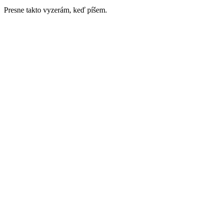
Presne takto vyzerám, keď píšem.