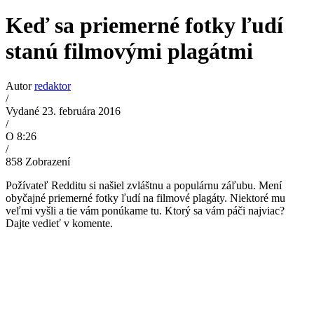
Keď sa priemerné fotky ľudí
stanú filmovými plagátmi
Autor
redaktor
/
Vydané 23. februára 2016
/
O 8:26
/
858
Zobrazení
Požívateľ Redditu si našiel zvláštnu a populárnu záľubu. Mení
obyčajné priemerné fotky ľudí na filmové plagáty. Niektoré mu
veľmi vyšli a tie vám ponúkame tu. Ktorý sa vám páči najviac?
Dajte vedieť v komente.