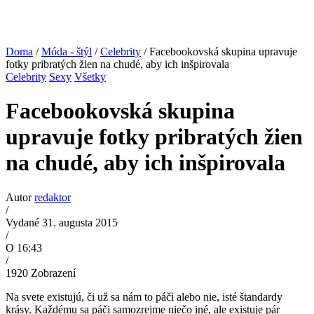
Doma
/
Móda - štýl
/
Celebrity
/ Facebookovská skupina upravuje
fotky pribratých žien na chudé, aby ich inšpirovala
Celebrity
Sexy
Všetky
Facebookovská skupina
upravuje fotky pribratých žien
na chudé, aby ich inšpirovala
Autor
redaktor
/
Vydané 31. augusta 2015
/
O 16:43
/
1920
Zobrazení
Na svete existujú, či už sa nám to páči alebo nie, isté štandardy
krásy. Každému sa páči samozrejme niečo iné, ale existuje pár