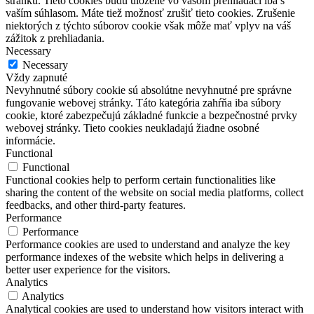
stránku. Tieto cookies budú uložené vo vašom prehliadači iba s
vaším súhlasom. Máte tiež možnosť zrušiť tieto cookies. Zrušenie
niektorých z týchto súborov cookie však môže mať vplyv na váš
zážitok z prehliadania.
Necessary
Necessary
Vždy zapnuté
Nevyhnutné súbory cookie sú absolútne nevyhnutné pre správne
fungovanie webovej stránky. Táto kategória zahŕňa iba súbory
cookie, ktoré zabezpečujú základné funkcie a bezpečnostné prvky
webovej stránky. Tieto cookies neukladajú žiadne osobné
informácie.
Functional
Functional
Functional cookies help to perform certain functionalities like
sharing the content of the website on social media platforms, collect
feedbacks, and other third-party features.
Performance
Performance
Performance cookies are used to understand and analyze the key
performance indexes of the website which helps in delivering a
better user experience for the visitors.
Analytics
Analytics
Analytical cookies are used to understand how visitors interact with