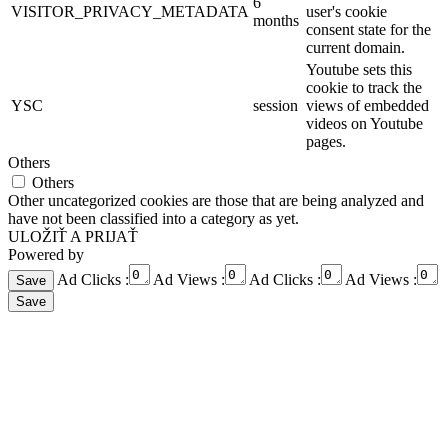
6
VISITOR_PRIVACY_METADATA
user's cookie
months
consent state for the
current domain.
Youtube sets this
cookie to track the
YSC
session
views of embedded
videos on Youtube
pages.
Others
Others
Other uncategorized cookies are those that are being analyzed and
have not been classified into a category as yet.
ULOŽIŤ A PRIJAŤ
Powered by
Ad Clicks :
Ad Views :
Ad Clicks :
Ad Views :