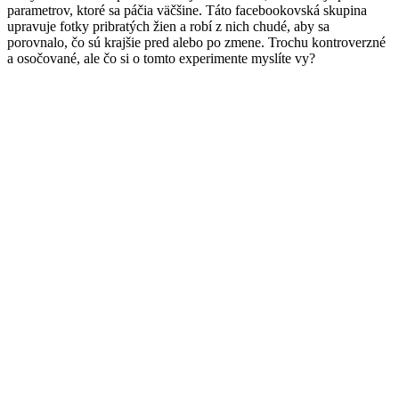
parametrov, ktoré sa páčia väčšine. Táto facebookovská skupina
upravuje fotky pribratých žien a robí z nich chudé, aby sa
porovnalo, čo sú krajšie pred alebo po zmene. Trochu kontroverzné
a osočované, ale čo si o tomto experimente myslíte vy?