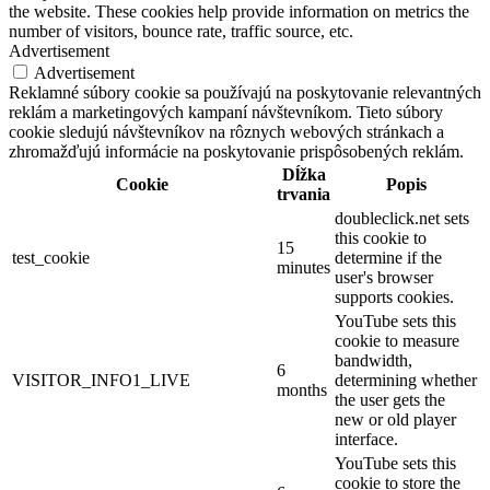
the website. These cookies help provide information on metrics the
number of visitors, bounce rate, traffic source, etc.
Advertisement
Advertisement
Reklamné súbory cookie sa používajú na poskytovanie relevantných
reklám a marketingových kampaní návštevníkom. Tieto súbory
cookie sledujú návštevníkov na rôznych webových stránkach a
zhromažďujú informácie na poskytovanie prispôsobených reklám.
Dĺžka
Cookie
Popis
trvania
doubleclick.net sets
this cookie to
15
test_cookie
determine if the
minutes
user's browser
supports cookies.
YouTube sets this
cookie to measure
bandwidth,
6
VISITOR_INFO1_LIVE
determining whether
months
the user gets the
new or old player
interface.
YouTube sets this
cookie to store the