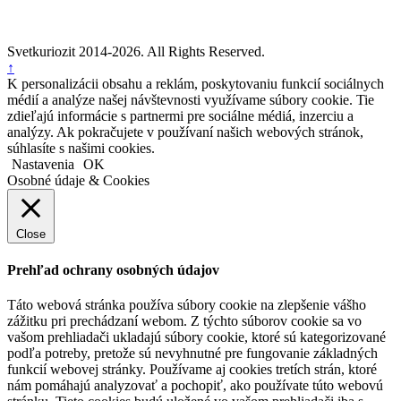
Svetkuriozit 2014-2026. All Rights Reserved.
↑
K personalizácii obsahu a reklám, poskytovaniu funkcií sociálnych
médií a analýze našej návštevnosti využívame súbory cookie. Tie
zdieľajú informácie s partnermi pre sociálne médiá, inzerciu a
analýzy. Ak pokračujete v používaní našich webových stránok,
súhlasíte s našimi cookies.
Nastavenia
OK
Osobné údaje & Cookies
Close
Prehľad ochrany osobných údajov
Táto webová stránka používa súbory cookie na zlepšenie vášho
zážitku pri prechádzaní webom. Z týchto súborov cookie sa vo
vašom prehliadači ukladajú súbory cookie, ktoré sú kategorizované
podľa potreby, pretože sú nevyhnutné pre fungovanie základných
funkcií webovej stránky. Používame aj cookies tretích strán, ktoré
nám pomáhajú analyzovať a pochopiť, ako používate túto webovú