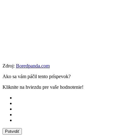
Zdroj:
Boredpanda.com
Ako sa vám páčil tento príspevok?
Kliknite na hviezdu pre vaše hodnotenie!
Potvrdiť