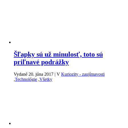
Šľapky sú už minulosť, toto sú
priľnavé podrážky
Vydané 20. júna 2017
|
V
Kuriozity - zaujímavosti
,
Technológie
,
Všetky