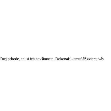
nej prírode, ani si ich nevšimnete. Dokonalá kamufláž zvierat vás