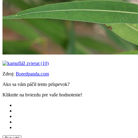
Zdroj:
Boredpanda.com
Ako sa vám páčil tento príspevok?
Kliknite na hviezdu pre vaše hodnotenie!