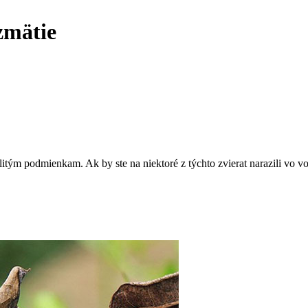
zmätie
tým podmienkam. Ak by ste na niektoré z týchto zvierat narazili vo voľ