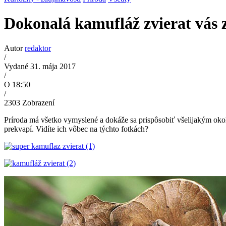
Dokonalá kamufláž zvierat vás 
Autor
redaktor
/
Vydané 31. mája 2017
/
O 18:50
/
2303
Zobrazení
Príroda má všetko vymyslené a dokáže sa prispôsobiť všelijakým okoli
prekvapí. Vidíte ich vôbec na týchto fotkách?