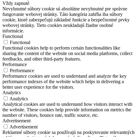
Vždy zapnuté
Nevyhnutné súbory cookie sú absolútne nevyhnutné pre správne
fungovanie webovej stránky. Táto kategória zahŕňa iba súbory
cookie, ktoré zabezpečujú základné funkcie a bezpečnostné prvky
webovej stránky. Tieto cookies neukladajú žiadne osobné
informácie.
Functional
Functional
Functional cookies help to perform certain functionalities like
sharing the content of the website on social media platforms, collect
feedbacks, and other third-party features.
Performance
Performance
Performance cookies are used to understand and analyze the key
performance indexes of the website which helps in delivering a
better user experience for the visitors.
Analytics
Analytics
Analytical cookies are used to understand how visitors interact with
the website. These cookies help provide information on metrics the
number of visitors, bounce rate, traffic source, etc.
Advertisement
Advertisement
Reklamné súbory cookie sa používajú na poskytovanie relevantných