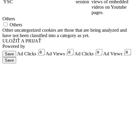
YSC
session
views of embedded
videos on Youtube
pages.
Others
Others
Other uncategorized cookies are those that are being analyzed and
have not been classified into a category as yet.
ULOŽIŤ A PRIJAŤ
Powered by
Ad Clicks :
Ad Views :
Ad Clicks :
Ad Views :