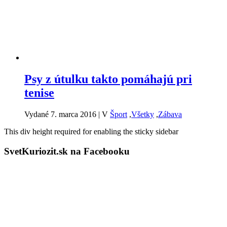
Psy z útulku takto pomáhajú pri
tenise
Vydané 7. marca 2016
|
V
Šport
,
Všetky
,
Zábava
This div height required for enabling the sticky sidebar
SvetKuriozit.sk na Facebooku