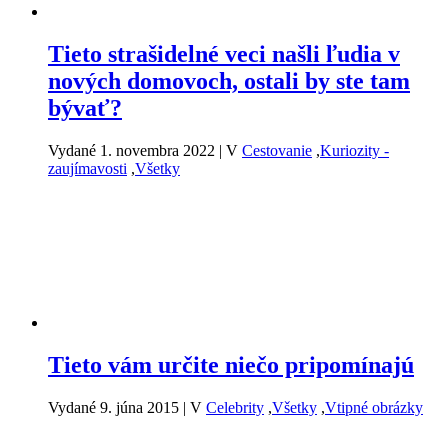
Tieto strašidelné veci našli ľudia v
nových domovoch, ostali by ste tam
bývať?
Vydané 1. novembra 2022
|
V
Cestovanie
,
Kuriozity -
zaujímavosti
,
Všetky
Tieto vám určite niečo pripomínajú
Vydané 9. júna 2015
|
V
Celebrity
,
Všetky
,
Vtipné obrázky