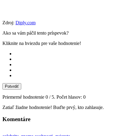
Zdroj:
Diply.com
Ako sa vám páčil tento príspevok?
Kliknite na hviezdu pre vaše hodnotenie!
Potvrdiť
Priemerné hodnotenie
0
/ 5. Počet hlasov:
0
Zatiaľ žiadne hodnotenie! Buďte prvý, kto zahlasuje.
Komentáre