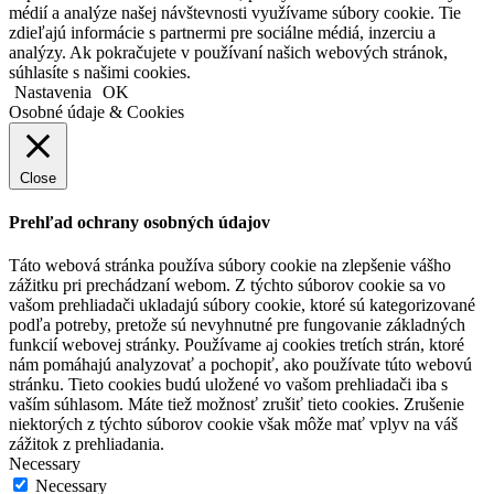
médií a analýze našej návštevnosti využívame súbory cookie. Tie
zdieľajú informácie s partnermi pre sociálne médiá, inzerciu a
analýzy. Ak pokračujete v používaní našich webových stránok,
súhlasíte s našimi cookies.
Nastavenia
OK
Osobné údaje & Cookies
Close
Prehľad ochrany osobných údajov
Táto webová stránka používa súbory cookie na zlepšenie vášho
zážitku pri prechádzaní webom. Z týchto súborov cookie sa vo
vašom prehliadači ukladajú súbory cookie, ktoré sú kategorizované
podľa potreby, pretože sú nevyhnutné pre fungovanie základných
funkcií webovej stránky. Používame aj cookies tretích strán, ktoré
nám pomáhajú analyzovať a pochopiť, ako používate túto webovú
stránku. Tieto cookies budú uložené vo vašom prehliadači iba s
vaším súhlasom. Máte tiež možnosť zrušiť tieto cookies. Zrušenie
niektorých z týchto súborov cookie však môže mať vplyv na váš
zážitok z prehliadania.
Necessary
Necessary