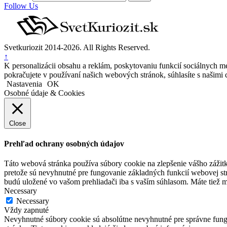
Follow Us
Svetkuriozit 2014-2026. All Rights Reserved.
↑
K personalizácii obsahu a reklám, poskytovaniu funkcií sociálnych mé
pokračujete v používaní našich webových stránok, súhlasíte s našimi 
Nastavenia
OK
Osobné údaje & Cookies
Close
Prehľad ochrany osobných údajov
Táto webová stránka používa súbory cookie na zlepšenie vášho zážitk
pretože sú nevyhnutné pre fungovanie základných funkcií webovej str
budú uložené vo vašom prehliadači iba s vaším súhlasom. Máte tiež mo
Necessary
Necessary
Vždy zapnuté
Nevyhnutné súbory cookie sú absolútne nevyhnutné pre správne fungo