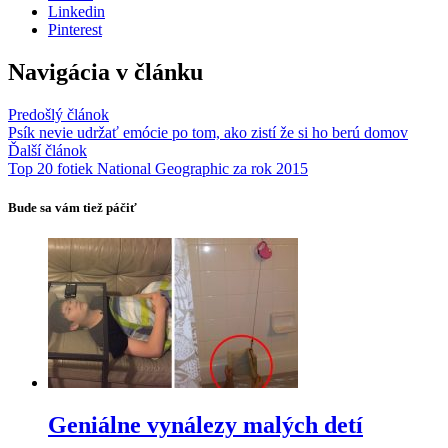
Linkedin
Pinterest
Navigácia v článku
Predošlý článok
Psík nevie udržať emócie po tom, ako zistí že si ho berú domov
Ďalší článok
Top 20 fotiek National Geographic za rok 2015
Bude sa vám tiež páčiť
Geniálne vynálezy malých detí