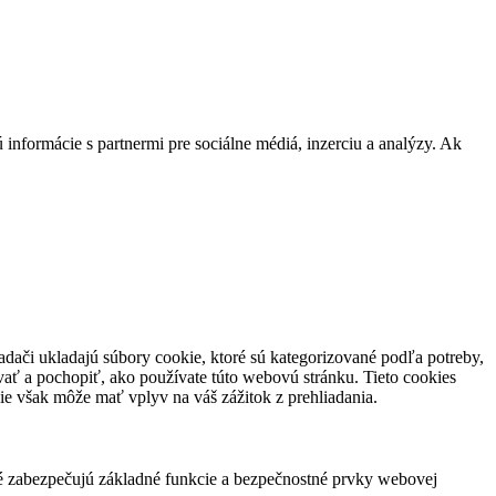
 informácie s partnermi pre sociálne médiá, inzerciu a analýzy. Ak
dači ukladajú súbory cookie, ktoré sú kategorizované podľa potreby,
vať a pochopiť, ako používate túto webovú stránku. Tieto cookies
ie však môže mať vplyv na váš zážitok z prehliadania.
ré zabezpečujú základné funkcie a bezpečnostné prvky webovej