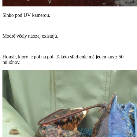
Slnko pod UV kamerou.
Modré včely naozaj existujú.
Homár, ktorý je pol na pol. Takéto sfarbenie má jeden kus z 50
miliónov.