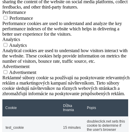
sharing the content of the website on social media platforms, collect
feedbacks, and other third-party features.
Performance
Performance
Performance cookies are used to understand and analyze the key
performance indexes of the website which helps in delivering a
better user experience for the visitors.
Analytics
Analytics
Analytical cookies are used to understand how visitors interact with
the website. These cookies help provide information on metrics the
number of visitors, bounce rate, traffic source, etc.
Advertisement
Advertisement
Reklamné súbory cookie sa používajú na poskytovanie relevantných
reklám a marketingových kampaní návštevníkom. Tieto súbory
cookie sledujú návštevníkov na rôznych webových stránkach a
zhromažďujú informácie na poskytovanie prispôsobených reklám.
Dĺžka
Cookie
Popis
trvania
doubleclick.net sets this
cookie to determine if
test_cookie
15 minutes
the user's browser