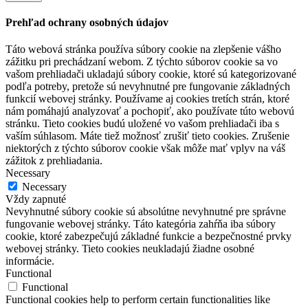
Prehľad ochrany osobných údajov
Táto webová stránka používa súbory cookie na zlepšenie vášho
zážitku pri prechádzaní webom. Z týchto súborov cookie sa vo
vašom prehliadači ukladajú súbory cookie, ktoré sú kategorizované
podľa potreby, pretože sú nevyhnutné pre fungovanie základných
funkcií webovej stránky. Používame aj cookies tretích strán, ktoré
nám pomáhajú analyzovať a pochopiť, ako používate túto webovú
stránku. Tieto cookies budú uložené vo vašom prehliadači iba s
vaším súhlasom. Máte tiež možnosť zrušiť tieto cookies. Zrušenie
niektorých z týchto súborov cookie však môže mať vplyv na váš
zážitok z prehliadania.
Necessary
Necessary
Vždy zapnuté
Nevyhnutné súbory cookie sú absolútne nevyhnutné pre správne
fungovanie webovej stránky. Táto kategória zahŕňa iba súbory
cookie, ktoré zabezpečujú základné funkcie a bezpečnostné prvky
webovej stránky. Tieto cookies neukladajú žiadne osobné
informácie.
Functional
Functional
Functional cookies help to perform certain functionalities like