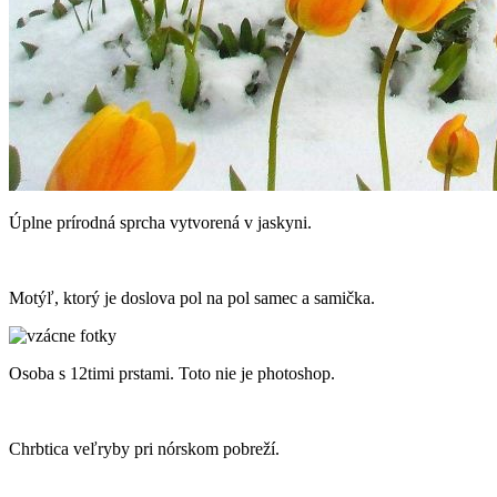
Úplne prírodná sprcha vytvorená v jaskyni.
Motýľ, ktorý je doslova pol na pol samec a samička.
Osoba s 12timi prstami. Toto nie je photoshop.
Chrbtica veľryby pri nórskom pobreží.