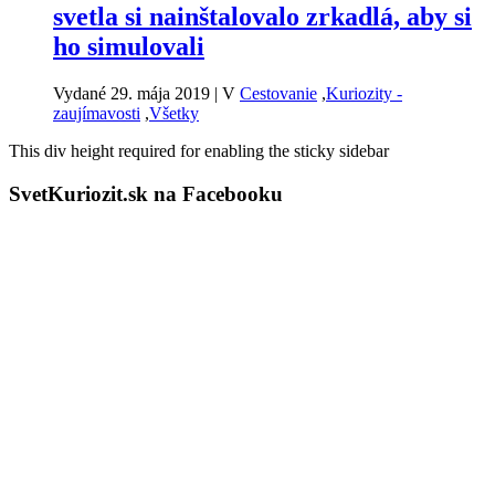
svetla si nainštalovalo zrkadlá, aby si
ho simulovali
Vydané 29. mája 2019
|
V
Cestovanie
,
Kuriozity -
zaujímavosti
,
Všetky
This div height required for enabling the sticky sidebar
SvetKuriozit.sk na Facebooku