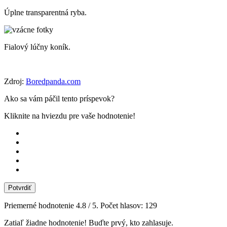
Úplne transparentná ryba.
Fialový lúčny koník.
Zdroj:
Boredpanda.com
Ako sa vám páčil tento príspevok?
Kliknite na hviezdu pre vaše hodnotenie!
Potvrdiť
Priemerné hodnotenie
4.8
/ 5. Počet hlasov:
129
Zatiaľ žiadne hodnotenie! Buďte prvý, kto zahlasuje.