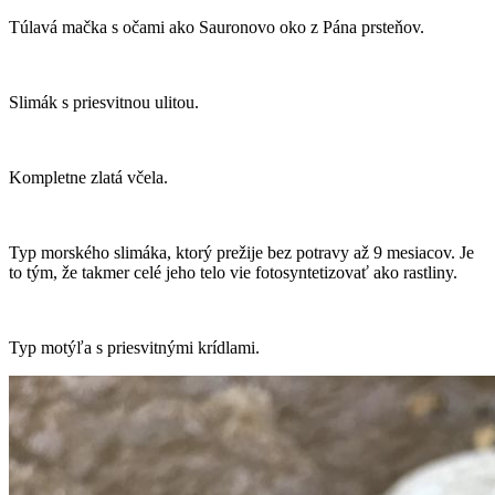
Túlavá mačka s očami ako Sauronovo oko z Pána prsteňov.
Slimák s priesvitnou ulitou.
Kompletne zlatá včela.
Typ morského slimáka, ktorý prežije bez potravy až 9 mesiacov. Je
to tým, že takmer celé jeho telo vie fotosyntetizovať ako rastliny.
Typ motýľa s priesvitnými krídlami.