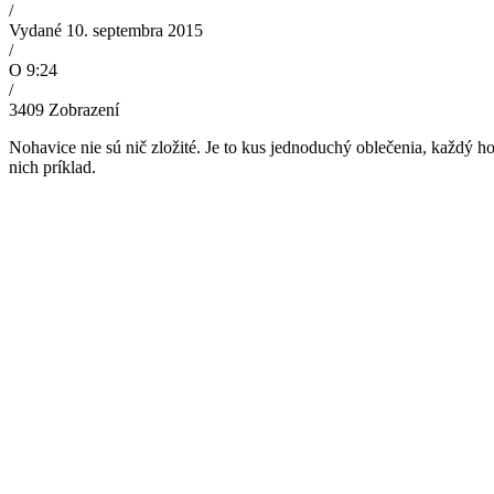
/
Vydané 10. septembra 2015
/
O 9:24
/
3409
Zobrazení
Nohavice nie sú nič zložité. Je to kus jednoduchý oblečenia, každý ho
nich príklad.