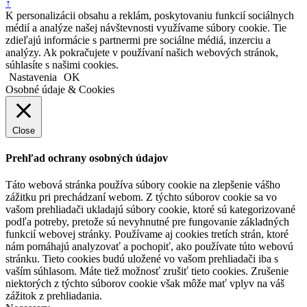
↑
K personalizácii obsahu a reklám, poskytovaniu funkcií sociálnych
médií a analýze našej návštevnosti využívame súbory cookie. Tie
zdieľajú informácie s partnermi pre sociálne médiá, inzerciu a
analýzy. Ak pokračujete v používaní našich webových stránok,
súhlasíte s našimi cookies.
Nastavenia
OK
Osobné údaje & Cookies
Close
Prehľad ochrany osobných údajov
Táto webová stránka používa súbory cookie na zlepšenie vášho
zážitku pri prechádzaní webom. Z týchto súborov cookie sa vo
vašom prehliadači ukladajú súbory cookie, ktoré sú kategorizované
podľa potreby, pretože sú nevyhnutné pre fungovanie základných
funkcií webovej stránky. Používame aj cookies tretích strán, ktoré
nám pomáhajú analyzovať a pochopiť, ako používate túto webovú
stránku. Tieto cookies budú uložené vo vašom prehliadači iba s
vaším súhlasom. Máte tiež možnosť zrušiť tieto cookies. Zrušenie
niektorých z týchto súborov cookie však môže mať vplyv na váš
zážitok z prehliadania.