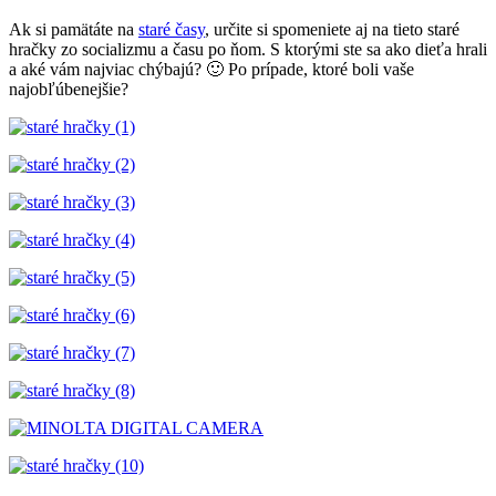
Ak si pamätáte na
staré časy
, určite si spomeniete aj na tieto staré
hračky zo socializmu a času po ňom. S ktorými ste sa ako dieťa hrali
a aké vám najviac chýbajú? 🙂 Po prípade, ktoré boli vaše
najobľúbenejšie?