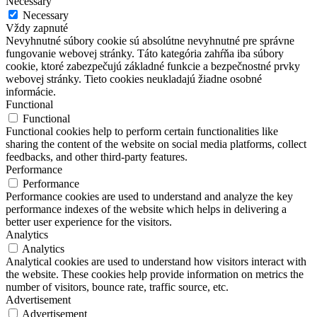
Necessary
Necessary
Vždy zapnuté
Nevyhnutné súbory cookie sú absolútne nevyhnutné pre správne
fungovanie webovej stránky. Táto kategória zahŕňa iba súbory
cookie, ktoré zabezpečujú základné funkcie a bezpečnostné prvky
webovej stránky. Tieto cookies neukladajú žiadne osobné
informácie.
Functional
Functional
Functional cookies help to perform certain functionalities like
sharing the content of the website on social media platforms, collect
feedbacks, and other third-party features.
Performance
Performance
Performance cookies are used to understand and analyze the key
performance indexes of the website which helps in delivering a
better user experience for the visitors.
Analytics
Analytics
Analytical cookies are used to understand how visitors interact with
the website. These cookies help provide information on metrics the
number of visitors, bounce rate, traffic source, etc.
Advertisement
Advertisement