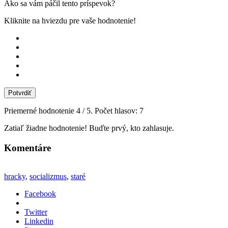
Ako sa vám páčil tento príspevok?
Kliknite na hviezdu pre vaše hodnotenie!
Potvrdiť
Priemerné hodnotenie
4
/ 5. Počet hlasov:
7
Zatiaľ žiadne hodnotenie! Buďte prvý, kto zahlasuje.
Komentáre
hracky
,
socializmus
,
staré
Facebook
Twitter
Linkedin