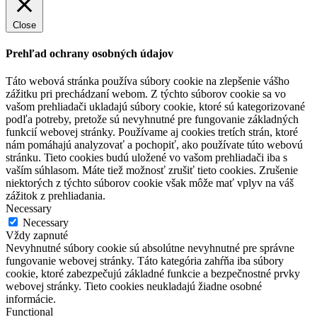
Close
Prehľad ochrany osobných údajov
Táto webová stránka používa súbory cookie na zlepšenie vášho
zážitku pri prechádzaní webom. Z týchto súborov cookie sa vo
vašom prehliadači ukladajú súbory cookie, ktoré sú kategorizované
podľa potreby, pretože sú nevyhnutné pre fungovanie základných
funkcií webovej stránky. Používame aj cookies tretích strán, ktoré
nám pomáhajú analyzovať a pochopiť, ako používate túto webovú
stránku. Tieto cookies budú uložené vo vašom prehliadači iba s
vaším súhlasom. Máte tiež možnosť zrušiť tieto cookies. Zrušenie
niektorých z týchto súborov cookie však môže mať vplyv na váš
zážitok z prehliadania.
Necessary
Necessary
Vždy zapnuté
Nevyhnutné súbory cookie sú absolútne nevyhnutné pre správne
fungovanie webovej stránky. Táto kategória zahŕňa iba súbory
cookie, ktoré zabezpečujú základné funkcie a bezpečnostné prvky
webovej stránky. Tieto cookies neukladajú žiadne osobné
informácie.
Functional