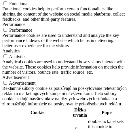
Functional
Functional cookies help to perform certain functionalities like
sharing the content of the website on social media platforms, collect
feedbacks, and other third-party features.
Performance
Performance
Performance cookies are used to understand and analyze the key
performance indexes of the website which helps in delivering a
better user experience for the visitors.
Analytics
Analytics
Analytical cookies are used to understand how visitors interact with
the website. These cookies help provide information on metrics the
number of visitors, bounce rate, traffic source, etc.
Advertisement
Advertisement
Reklamné súbory cookie sa používajú na poskytovanie relevantných
reklám a marketingových kampaní návštevníkom. Tieto súbory
cookie sledujú návštevníkov na rôznych webových stránkach a
zhromažďujú informácie na poskytovanie prispôsobených reklám.
Dĺžka
Cookie
Popis
trvania
doubleclick.net sets
this cookie to