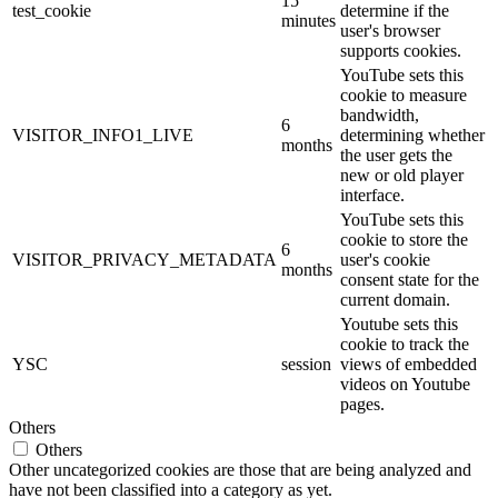
15
test_cookie
determine if the
minutes
user's browser
supports cookies.
YouTube sets this
cookie to measure
bandwidth,
6
VISITOR_INFO1_LIVE
determining whether
months
the user gets the
new or old player
interface.
YouTube sets this
cookie to store the
6
VISITOR_PRIVACY_METADATA
user's cookie
months
consent state for the
current domain.
Youtube sets this
cookie to track the
YSC
session
views of embedded
videos on Youtube
pages.
Others
Others
Other uncategorized cookies are those that are being analyzed and
have not been classified into a category as yet.