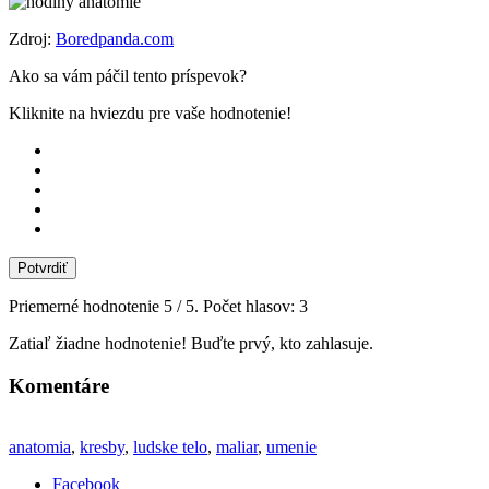
Zdroj:
Boredpanda.com
Ako sa vám páčil tento príspevok?
Kliknite na hviezdu pre vaše hodnotenie!
Potvrdiť
Priemerné hodnotenie
5
/ 5. Počet hlasov:
3
Zatiaľ žiadne hodnotenie! Buďte prvý, kto zahlasuje.
Komentáre
anatomia
,
kresby
,
ludske telo
,
maliar
,
umenie
Facebook