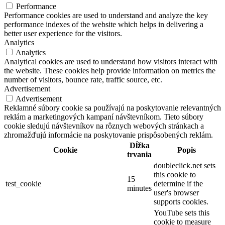
Performance
Performance cookies are used to understand and analyze the key
performance indexes of the website which helps in delivering a
better user experience for the visitors.
Analytics
Analytics
Analytical cookies are used to understand how visitors interact with
the website. These cookies help provide information on metrics the
number of visitors, bounce rate, traffic source, etc.
Advertisement
Advertisement
Reklamné súbory cookie sa používajú na poskytovanie relevantných
reklám a marketingových kampaní návštevníkom. Tieto súbory
cookie sledujú návštevníkov na rôznych webových stránkach a
zhromažďujú informácie na poskytovanie prispôsobených reklám.
Dĺžka
Cookie
Popis
trvania
doubleclick.net sets
this cookie to
15
test_cookie
determine if the
minutes
user's browser
supports cookies.
YouTube sets this
cookie to measure