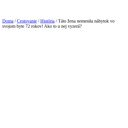
Doma
/
Cestovanie
/
História
/ Táto žena nemenila nábytok vo
svojom byte 72 rokov! Ako to u nej vyzerá?