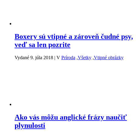
Boxery sú vtipné a zároveň čudné psy,
veď sa len pozrite
Vydané 9. júla 2018
|
V
Príroda
,
Všetky
,
Vtipné obrázky
Ako vás môžu anglické frázy naučiť
plynulosti