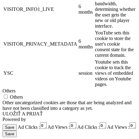
bandwidth,
6
VISITOR_INFO1_LIVE
determining whether
months
the user gets the
new or old player
interface.
YouTube sets this
cookie to store the
6
VISITOR_PRIVACY_METADATA
user's cookie
months
consent state for the
current domain.
Youtube sets this
cookie to track the
YSC
session
views of embedded
videos on Youtube
pages.
Others
Others
Other uncategorized cookies are those that are being analyzed and
have not been classified into a category as yet.
ULOŽIŤ A PRIJAŤ
Powered by
Ad Clicks :
Ad Views :
Ad Clicks :
Ad Views :