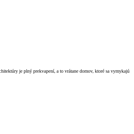
chitektúry je plný prekvapení, a to vrátane domov, ktoré sa vymykajú