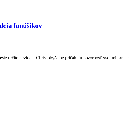
rdcia fanúšikov
ešte určite nevideli. Chrty obyčajne priťahujú pozornosť svojimi preti