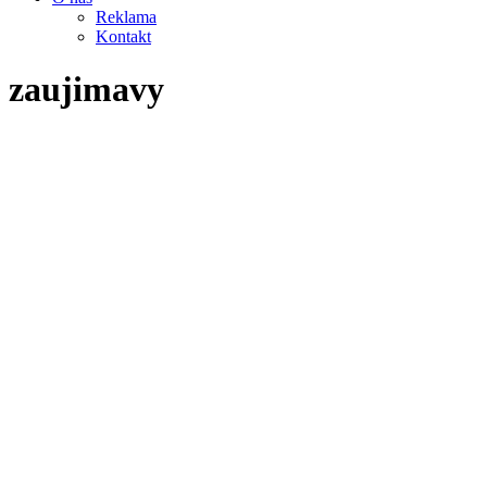
Reklama
Kontakt
zaujimavy