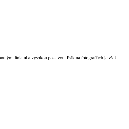
ahnutými líniami a vysokou postavou. Psík na fotografiách je však