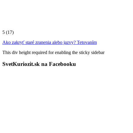
5
(17)
Ako zakryť staré zranenia alebo jazvy? Tetovaním
This div height required for enabling the sticky sidebar
SvetKuriozit.sk na Facebooku