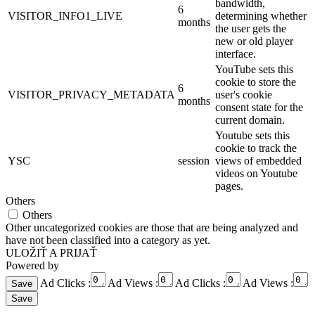
bandwidth,
6
VISITOR_INFO1_LIVE
determining whether
months
the user gets the
new or old player
interface.
YouTube sets this
cookie to store the
6
VISITOR_PRIVACY_METADATA
user's cookie
months
consent state for the
current domain.
Youtube sets this
cookie to track the
YSC
session
views of embedded
videos on Youtube
pages.
Others
Others
Other uncategorized cookies are those that are being analyzed and
have not been classified into a category as yet.
ULOŽIŤ A PRIJAŤ
Powered by
Ad Clicks :
Ad Views :
Ad Clicks :
Ad Views :