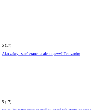
5
(17)
Ako zakryť staré zranenia alebo jazvy? Tetovaním
5
(17)