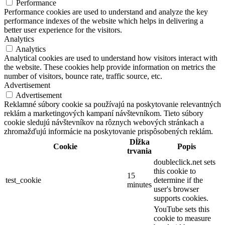
Performance
Performance cookies are used to understand and analyze the key
performance indexes of the website which helps in delivering a
better user experience for the visitors.
Analytics
Analytics
Analytical cookies are used to understand how visitors interact with
the website. These cookies help provide information on metrics the
number of visitors, bounce rate, traffic source, etc.
Advertisement
Advertisement
Reklamné súbory cookie sa používajú na poskytovanie relevantných
reklám a marketingových kampaní návštevníkom. Tieto súbory
cookie sledujú návštevníkov na rôznych webových stránkach a
zhromažďujú informácie na poskytovanie prispôsobených reklám.
Dĺžka
Cookie
Popis
trvania
doubleclick.net sets
this cookie to
15
test_cookie
determine if the
minutes
user's browser
supports cookies.
YouTube sets this
cookie to measure