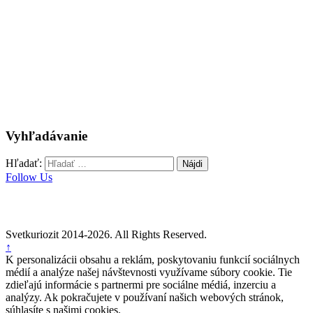
Vyhľadávanie
Hľadať:
Follow Us
Svetkuriozit 2014-2026. All Rights Reserved.
↑
K personalizácii obsahu a reklám, poskytovaniu funkcií sociálnych
médií a analýze našej návštevnosti využívame súbory cookie. Tie
zdieľajú informácie s partnermi pre sociálne médiá, inzerciu a
analýzy. Ak pokračujete v používaní našich webových stránok,
súhlasíte s našimi cookies.