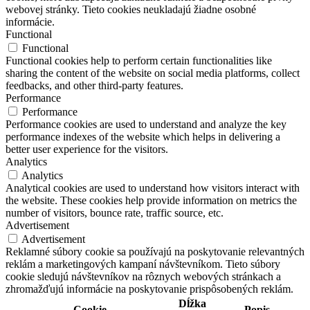
webovej stránky. Tieto cookies neukladajú žiadne osobné
informácie.
Functional
Functional
Functional cookies help to perform certain functionalities like
sharing the content of the website on social media platforms, collect
feedbacks, and other third-party features.
Performance
Performance
Performance cookies are used to understand and analyze the key
performance indexes of the website which helps in delivering a
better user experience for the visitors.
Analytics
Analytics
Analytical cookies are used to understand how visitors interact with
the website. These cookies help provide information on metrics the
number of visitors, bounce rate, traffic source, etc.
Advertisement
Advertisement
Reklamné súbory cookie sa používajú na poskytovanie relevantných
reklám a marketingových kampaní návštevníkom. Tieto súbory
cookie sledujú návštevníkov na rôznych webových stránkach a
zhromažďujú informácie na poskytovanie prispôsobených reklám.
Dĺžka
Cookie
Popis