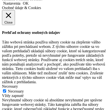
Nastavenia
OK
Osobné údaje & Cookies
Close
Prehľad ochrany osobných údajov
Táto webová stránka používa súbory cookie na zlepšenie vášho
zážitku pri prechádzaní webom. Z týchto súborov cookie sa vo
vašom prehliadači ukladajú súbory cookie, ktoré sú kategorizované
podľa potreby, pretože sú nevyhnutné pre fungovanie základných
funkcií webovej stránky. Používame aj cookies tretích strán, ktoré
nám pomáhajú analyzovať a pochopiť, ako používate túto webovú
stránku. Tieto cookies budú uložené vo vašom prehliadači iba s
vaším súhlasom. Máte tiež možnosť zrušiť tieto cookies. Zrušenie
niektorých z týchto súborov cookie však môže mať vplyv na váš
zážitok z prehliadania.
Necessary
Necessary
Vždy zapnuté
Nevyhnutné súbory cookie sú absolútne nevyhnutné pre správne
fungovanie webovej stránky. Táto kategória zahŕňa iba súbory
cookie, ktoré zabezpečujú základné funkcie a bezpečnostné prvky