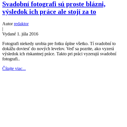
Svadobní fotografi sú proste blázni,
výsledok ich práce ale stojí za to
Autor
redaktor
|
Vydané 1. júla 2016
Fotografi niekedy urobia pre fotku úplne všetko. Tí svadobní to
dokážu doviesť do nových levelov. Veď sa pozrite, ako vyzerá
výsledok ich riskantnej práce. Takto pri práci vyzerajú svadobní
fotografi..
Čítajte viac...