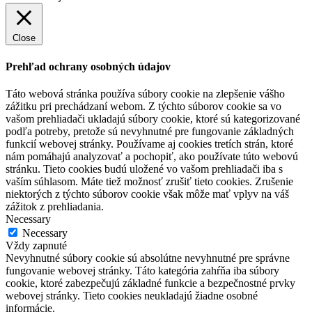
Close
Prehľad ochrany osobných údajov
Táto webová stránka používa súbory cookie na zlepšenie vášho
zážitku pri prechádzaní webom. Z týchto súborov cookie sa vo
vašom prehliadači ukladajú súbory cookie, ktoré sú kategorizované
podľa potreby, pretože sú nevyhnutné pre fungovanie základných
funkcií webovej stránky. Používame aj cookies tretích strán, ktoré
nám pomáhajú analyzovať a pochopiť, ako používate túto webovú
stránku. Tieto cookies budú uložené vo vašom prehliadači iba s
vaším súhlasom. Máte tiež možnosť zrušiť tieto cookies. Zrušenie
niektorých z týchto súborov cookie však môže mať vplyv na váš
zážitok z prehliadania.
Necessary
Necessary
Vždy zapnuté
Nevyhnutné súbory cookie sú absolútne nevyhnutné pre správne
fungovanie webovej stránky. Táto kategória zahŕňa iba súbory
cookie, ktoré zabezpečujú základné funkcie a bezpečnostné prvky
webovej stránky. Tieto cookies neukladajú žiadne osobné
informácie.