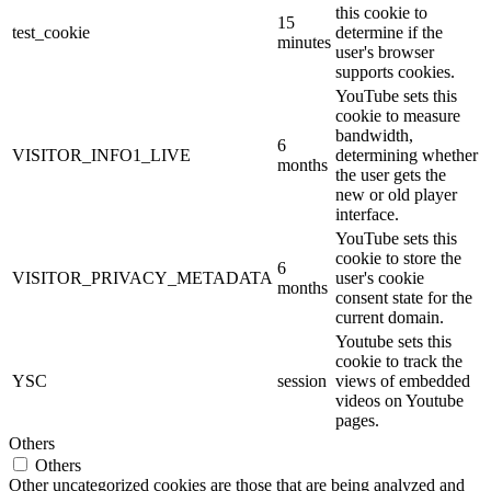
this cookie to
15
test_cookie
determine if the
minutes
user's browser
supports cookies.
YouTube sets this
cookie to measure
bandwidth,
6
VISITOR_INFO1_LIVE
determining whether
months
the user gets the
new or old player
interface.
YouTube sets this
cookie to store the
6
VISITOR_PRIVACY_METADATA
user's cookie
months
consent state for the
current domain.
Youtube sets this
cookie to track the
YSC
session
views of embedded
videos on Youtube
pages.
Others
Others
Other uncategorized cookies are those that are being analyzed and