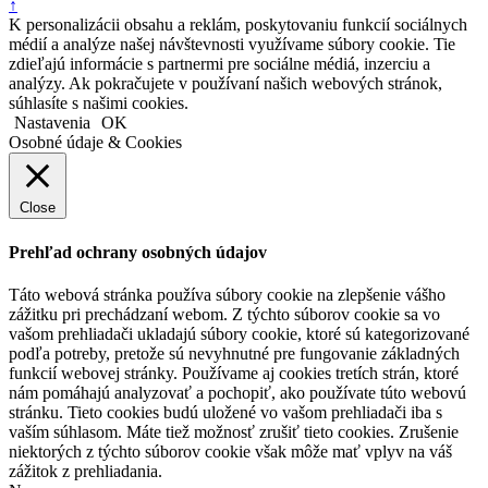
↑
K personalizácii obsahu a reklám, poskytovaniu funkcií sociálnych
médií a analýze našej návštevnosti využívame súbory cookie. Tie
zdieľajú informácie s partnermi pre sociálne médiá, inzerciu a
analýzy. Ak pokračujete v používaní našich webových stránok,
súhlasíte s našimi cookies.
Nastavenia
OK
Osobné údaje & Cookies
Close
Prehľad ochrany osobných údajov
Táto webová stránka používa súbory cookie na zlepšenie vášho
zážitku pri prechádzaní webom. Z týchto súborov cookie sa vo
vašom prehliadači ukladajú súbory cookie, ktoré sú kategorizované
podľa potreby, pretože sú nevyhnutné pre fungovanie základných
funkcií webovej stránky. Používame aj cookies tretích strán, ktoré
nám pomáhajú analyzovať a pochopiť, ako používate túto webovú
stránku. Tieto cookies budú uložené vo vašom prehliadači iba s
vaším súhlasom. Máte tiež možnosť zrušiť tieto cookies. Zrušenie
niektorých z týchto súborov cookie však môže mať vplyv na váš
zážitok z prehliadania.