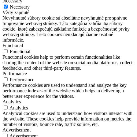
Necessary
Necessary
Vždy zapnuté
Nevyhnutné súbory cookie sú absolútne nevyhnutné pre správne
fungovanie webovej stránky. Táto kategória zahŕňa iba súbory
cookie, ktoré zabezpečujú základné funkcie a bezpečnostné prvky
webovej stránky. Tieto cookies neukladajú žiadne osobné
informácie.
Functional
Functional
Functional cookies help to perform certain functionalities like
sharing the content of the website on social media platforms, collect
feedbacks, and other third-party features.
Performance
Performance
Performance cookies are used to understand and analyze the key
performance indexes of the website which helps in delivering a
better user experience for the visitors.
Analytics
Analytics
Analytical cookies are used to understand how visitors interact with
the website. These cookies help provide information on metrics the
number of visitors, bounce rate, traffic source, etc.
Advertisement
Advertisement