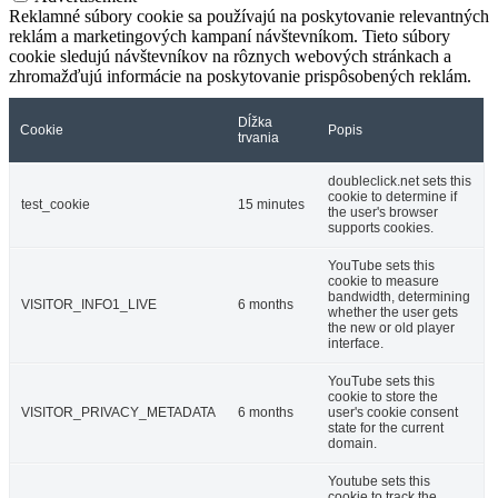
Reklamné súbory cookie sa používajú na poskytovanie relevantných
reklám a marketingových kampaní návštevníkom. Tieto súbory
cookie sledujú návštevníkov na rôznych webových stránkach a
zhromažďujú informácie na poskytovanie prispôsobených reklám.
Dĺžka
Cookie
Popis
trvania
doubleclick.net sets this
cookie to determine if
test_cookie
15 minutes
the user's browser
supports cookies.
YouTube sets this
cookie to measure
bandwidth, determining
VISITOR_INFO1_LIVE
6 months
whether the user gets
the new or old player
interface.
YouTube sets this
cookie to store the
VISITOR_PRIVACY_METADATA
6 months
user's cookie consent
state for the current
domain.
Youtube sets this
cookie to track the