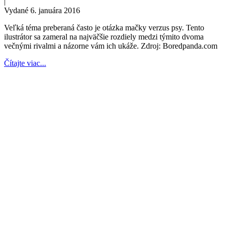
|
Vydané 6. januára 2016
Veľká téma preberaná často je otázka mačky verzus psy. Tento
ilustrátor sa zameral na najväčšie rozdiely medzi týmito dvoma
večnými rivalmi a názorne vám ich ukáže. Zdroj: Boredpanda.com
Čítajte viac...