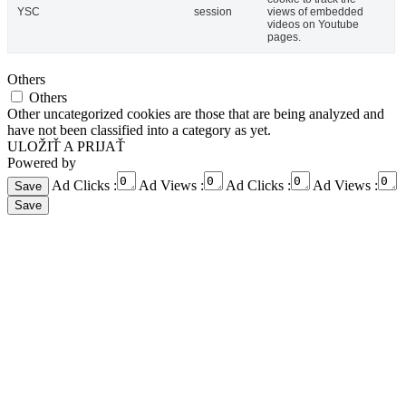
YSC
session
views of embedded
videos on Youtube
pages.
Others
Others
Other uncategorized cookies are those that are being analyzed and
have not been classified into a category as yet.
ULOŽIŤ A PRIJAŤ
Powered by
Ad Clicks :
Ad Views :
Ad Clicks :
Ad Views :