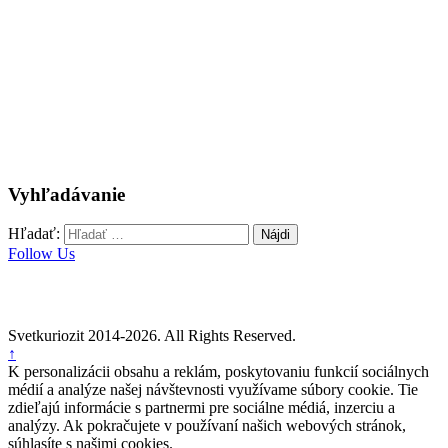
Vyhľadávanie
Hľadať:
Follow Us
Svetkuriozit 2014-2026. All Rights Reserved.
↑
K personalizácii obsahu a reklám, poskytovaniu funkcií sociálnych
médií a analýze našej návštevnosti využívame súbory cookie. Tie
zdieľajú informácie s partnermi pre sociálne médiá, inzerciu a
analýzy. Ak pokračujete v používaní našich webových stránok,
súhlasíte s našimi cookies.