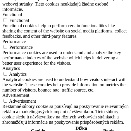
webovej stránky. Tieto cookies neukladajú žiadne osobné
informácie.
Functional
Functional
Functional cookies help to perform certain functionalities like
sharing the content of the website on social media platforms, collect
feedbacks, and other third-party features.
Performance
Performance
Performance cookies are used to understand and analyze the key
performance indexes of the website which helps in delivering a
better user experience for the visitors.
Analytics
Analytics
Analytical cookies are used to understand how visitors interact with
the website. These cookies help provide information on metrics the
number of visitors, bounce rate, traffic source, etc.
Advertisement
Advertisement
Reklamné súbory cookie sa používajú na poskytovanie relevantných
reklám a marketingových kampaní návštevníkom. Tieto súbory
cookie sledujú návštevníkov na rôznych webových stránkach a
zhromažďujú informácie na poskytovanie prispôsobených reklám.
Dĺžka
Cookie
Popis