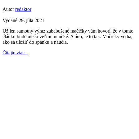
Autor
redaktor
|
Vydané 29. júla 2021
Už len samotný výraz zababušené mačičky vám hovorí, že v tomto
článku bude niečo veľmi milučké. A áno, je to tak. Mačičky vedia,
ako sa uložiť do spánku a naučia.
Čítajte viac...