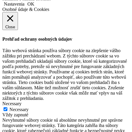
Nastavenia
OK
Osobné údaje & Cookies
Close
Prehľad ochrany osobných údajov
Táto webová stránka používa súbory cookie na zlepšenie vášho
zážitku pri prechádzaní webom. Z týchto súborov cookie sa vo
vašom prehliadači ukladajú súbory cookie, ktoré sú kategorizované
podľa potreby, pretože sú nevyhnutné pre fungovanie základných
funkcií webovej stránky. Používame aj cookies tretích strán, ktoré
nám pomáhajú analyzovať a pochopiť, ako používate túto webovú
stránku. Tieto cookies budú uložené vo vašom prehliadači iba s
vaším súhlasom. Máte tiež možnosť zrušiť tieto cookies. Zrušenie
niektorých z týchto súborov cookie však môže mať vplyv na váš
zážitok z prehliadania.
Necessary
Necessary
Vždy zapnuté
Nevyhnutné súbory cookie sú absolútne nevyhnutné pre správne
fungovanie webovej stránky. Táto kategória zahŕňa iba súbory
cookie, ktoré zabezpečujú základné funkcie a bezpečnostné prvky