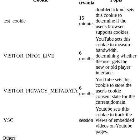
trvania
doubleclick.net sets
this cookie to
15
test_cookie
determine if the
minutes
user's browser
supports cookies.
YouTube sets this
cookie to measure
bandwidth,
6
VISITOR_INFO1_LIVE
determining whether
months
the user gets the
new or old player
interface.
YouTube sets this
cookie to store the
6
VISITOR_PRIVACY_METADATA
user's cookie
months
consent state for the
current domain.
Youtube sets this
cookie to track the
YSC
session
views of embedded
videos on Youtube
pages.
Others