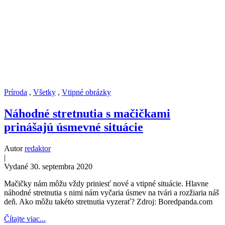
Príroda
,
Všetky
,
Vtipné obrázky
Náhodné stretnutia s mačičkami
prinášajú úsmevné situácie
Autor
redaktor
|
Vydané 30. septembra 2020
Mačičky nám môžu vždy priniesť nové a vtipné situácie. Hlavne
náhodné stretnutia s nimi nám vyčaria úsmev na tvári a rozžiaria náš
deň. Ako môžu takéto stretnutia vyzerať? Zdroj: Boredpanda.com
Čítajte viac...