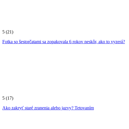
5
(21)
Fotka so šestorčatami sa zopakovala 6 rokov neskôr, ako to vyzerá?
5
(17)
Ako zakryť staré zranenia alebo jazvy? Tetovaním