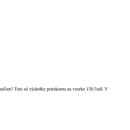
ným ľuďom? Toto sú výsledky prieskumu na vzorke 150 ľudí. V