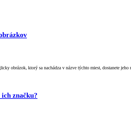
 obrázkov
licky obrázok, ktorý sa nachádza v názve týchto miest, dostanete jeho 
i ich značku?