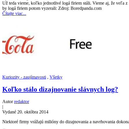
Už teda vieme, koľko jednotlivé logá firiem stáli. Vieme aj, že veľa 
by logá firiem potom vyzerali: Zdroj: Boredpanda.com
Čítajte viac...
Kuriozity - zaujímavosti
,
Všetky
Koľko stálo dizajnovanie slávnych log?
Autor
redaktor
|
Vydané 20. októbra 2014
Niektoré firmy vrážajú milióny do dizajnovania a navrhovania dokonal