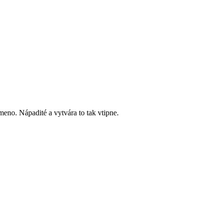
meno. Nápadité a vytvára to tak vtipne.