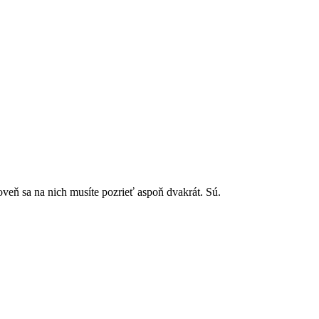
veň sa na nich musíte pozrieť aspoň dvakrát. Sú.