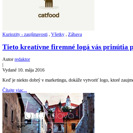
Kuriozity - zaujímavosti
,
Všetky
,
Zábava
Tieto kreatívne firemné logá vás prinútia 
Autor
redaktor
|
Vydané 10. mája 2016
Keď je niekto dobrý v marketingu, dokáže vytvoriť logo, ktoré zaujm
Čítajte viac...