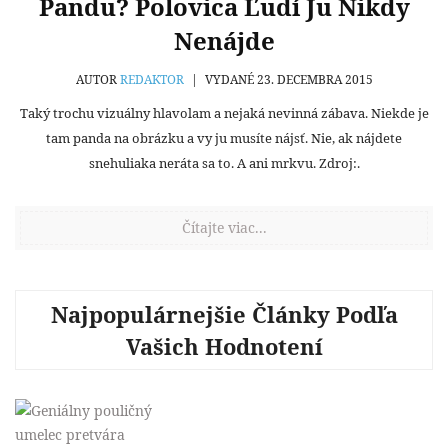
Pandu? Polovica Ľudí Ju Nikdy
Nenájde
AUTOR
REDAKTOR
|
VYDANÉ 23. DECEMBRA 2015
Taký trochu vizuálny hlavolam a nejaká nevinná zábava. Niekde je
tam panda na obrázku a vy ju musíte nájsť. Nie, ak nájdete
snehuliaka neráta sa to. A ani mrkvu. Zdroj:.
Čítajte viac...
Najpopulárnejšie Články Podľa
Vašich Hodnotení