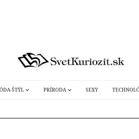
ÓDA-ŠTÝL
PRÍRODA
SEXY
TECHNOLÓ