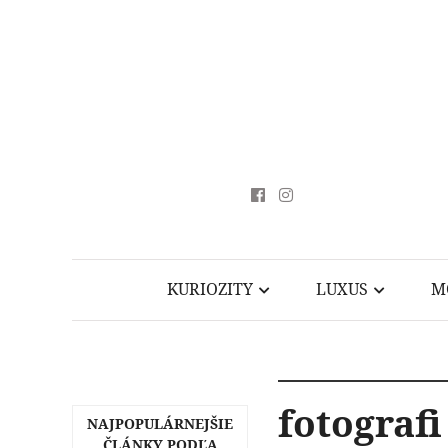
KURIOZITY
LUXUS
M
fotografi
NAJPOPULÁRNEJŠIE
ČLÁNKY PODĽA