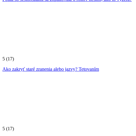
5
(17)
Ako zakryť staré zranenia alebo jazvy? Tetovaním
5
(17)