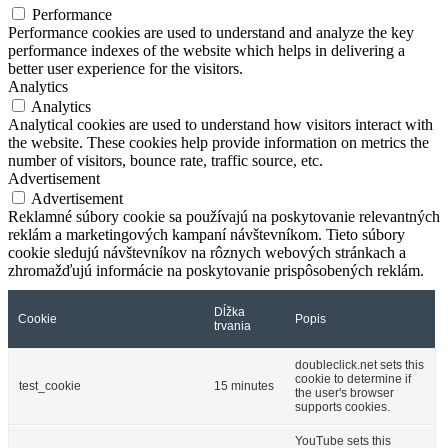
Performance
Performance cookies are used to understand and analyze the key
performance indexes of the website which helps in delivering a
better user experience for the visitors.
Analytics
Analytics
Analytical cookies are used to understand how visitors interact with
the website. These cookies help provide information on metrics the
number of visitors, bounce rate, traffic source, etc.
Advertisement
Advertisement
Reklamné súbory cookie sa používajú na poskytovanie relevantných
reklám a marketingových kampaní návštevníkom. Tieto súbory
cookie sledujú návštevníkov na rôznych webových stránkach a
zhromažďujú informácie na poskytovanie prispôsobených reklám.
Dĺžka
Cookie
Popis
trvania
doubleclick.net sets this
cookie to determine if
test_cookie
15 minutes
the user's browser
supports cookies.
YouTube sets this