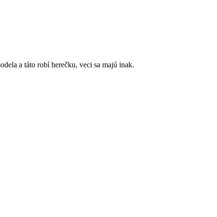
dela a táto robí herečku, veci sa majú inak.