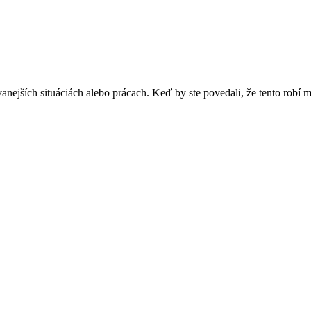
ejších situáciách alebo prácach. Keď by ste povedali, že tento robí mo