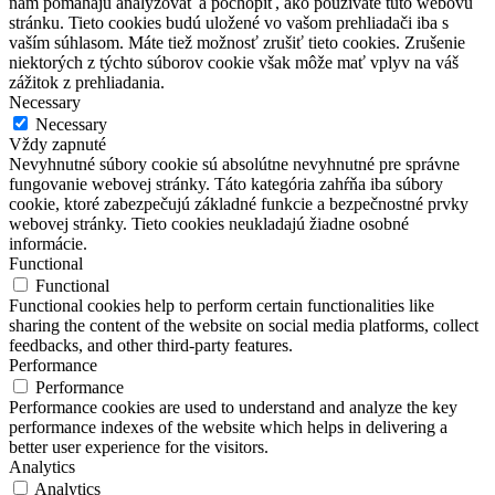
nám pomáhajú analyzovať a pochopiť, ako používate túto webovú
stránku. Tieto cookies budú uložené vo vašom prehliadači iba s
vaším súhlasom. Máte tiež možnosť zrušiť tieto cookies. Zrušenie
niektorých z týchto súborov cookie však môže mať vplyv na váš
zážitok z prehliadania.
Necessary
Necessary
Vždy zapnuté
Nevyhnutné súbory cookie sú absolútne nevyhnutné pre správne
fungovanie webovej stránky. Táto kategória zahŕňa iba súbory
cookie, ktoré zabezpečujú základné funkcie a bezpečnostné prvky
webovej stránky. Tieto cookies neukladajú žiadne osobné
informácie.
Functional
Functional
Functional cookies help to perform certain functionalities like
sharing the content of the website on social media platforms, collect
feedbacks, and other third-party features.
Performance
Performance
Performance cookies are used to understand and analyze the key
performance indexes of the website which helps in delivering a
better user experience for the visitors.
Analytics
Analytics