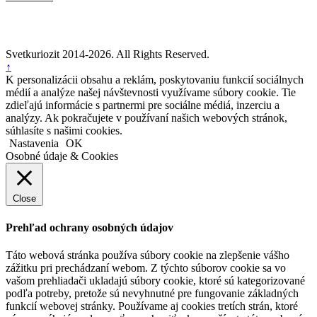
Svetkuriozit 2014-2026. All Rights Reserved.
↑
K personalizácii obsahu a reklám, poskytovaniu funkcií sociálnych
médií a analýze našej návštevnosti využívame súbory cookie. Tie
zdieľajú informácie s partnermi pre sociálne médiá, inzerciu a
analýzy. Ak pokračujete v používaní našich webových stránok,
súhlasíte s našimi cookies.
Nastavenia
OK
Osobné údaje & Cookies
Close
Prehľad ochrany osobných údajov
Táto webová stránka používa súbory cookie na zlepšenie vášho
zážitku pri prechádzaní webom. Z týchto súborov cookie sa vo
vašom prehliadači ukladajú súbory cookie, ktoré sú kategorizované
podľa potreby, pretože sú nevyhnutné pre fungovanie základných
funkcií webovej stránky. Používame aj cookies tretích strán, ktoré