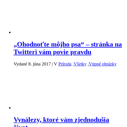
„Ohodnoťte môjho psa“ – stránka na
Twitteri vám povie pravdu
Vydané 8. júna 2017
|
V
Príroda
,
Všetky
,
Vtipné obrázky
Vynálezy, ktoré vám zjednodušia