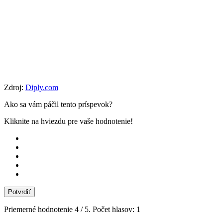
Zdroj:
Diply.com
Ako sa vám páčil tento príspevok?
Kliknite na hviezdu pre vaše hodnotenie!
Potvrdiť
Priemerné hodnotenie
4
/ 5. Počet hlasov:
1