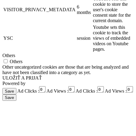
cookie to store the
6
VISITOR_PRIVACY_METADATA
user's cookie
months
consent state for the
current domain.
Youtube sets this
cookie to track the
YSC
session
views of embedded
videos on Youtube
pages.
Others
Others
Other uncategorized cookies are those that are being analyzed and
have not been classified into a category as yet.
ULOŽIŤ A PRIJAŤ
Powered by
Ad Clicks :
Ad Views :
Ad Clicks :
Ad Views :