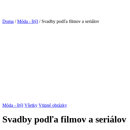
Doma
/
Móda - štýl
/ Svadby podľa filmov a seriálov
Móda - štýl
Všetky
Vtipné obrázky
Svadby podľa filmov a seriálov